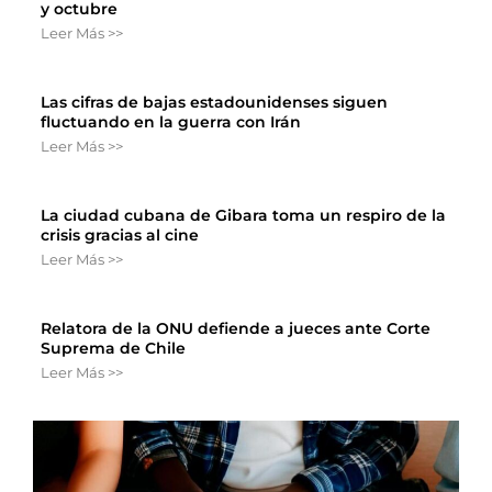
y octubre
Leer Más >>
Las cifras de bajas estadounidenses siguen
fluctuando en la guerra con Irán
Leer Más >>
La ciudad cubana de Gibara toma un respiro de la
crisis gracias al cine
Leer Más >>
Relatora de la ONU defiende a jueces ante Corte
Suprema de Chile
Leer Más >>