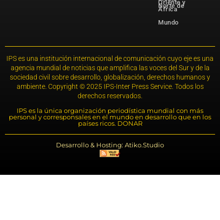
Oriente y
Norte de
África
Mundo
IPS es una institución internacional de comunicación cuyo eje es una
agencia mundial de noticias que amplifica las voces del Sur y de la
sociedad civil sobre desarrollo, globalización, derechos humanos y
ambiente. Copyright © 2025 IPS-Inter Press Service. Todos los
derechos reservados.
IPS es la única organización periodística mundial con más
personal y corresponsales en el mundo en desarrollo que en los
países ricos. DONAR
Desarrollo & Hosting: Atiko.Studio