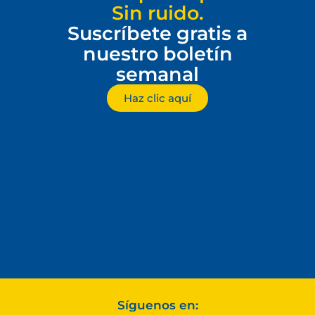
Sin ruido.
Suscríbete gratis a
nuestro boletín
semanal
Haz clic aquí
Síguenos en: