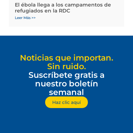
El ébola llega a los campamentos de
refugiados en la RDC
Leer Más >>
Noticias que importan.
Sin ruido.
Suscríbete gratis a
nuestro boletín
semanal
Haz clic aquí