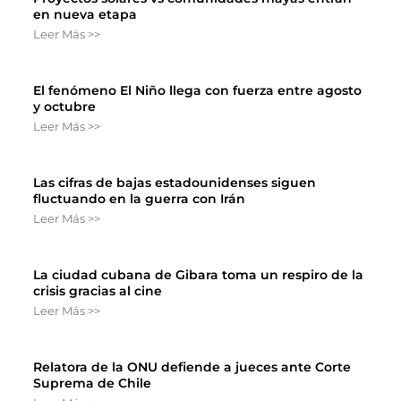
en nueva etapa
Leer Más >>
El fenómeno El Niño llega con fuerza entre agosto
y octubre
Leer Más >>
Las cifras de bajas estadounidenses siguen
fluctuando en la guerra con Irán
Leer Más >>
La ciudad cubana de Gibara toma un respiro de la
crisis gracias al cine
Leer Más >>
Relatora de la ONU defiende a jueces ante Corte
Suprema de Chile