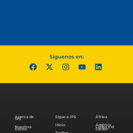
Síguenos en:
Acerca de
Sigue a IPS
África
IPS
Inicio
América
Nuestros
Latina y el
socios
Caribe
Twitter