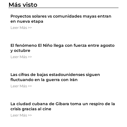
Más visto
Proyectos solares vs comunidades mayas entran
en nueva etapa
Leer Más >>
El fenómeno El Niño llega con fuerza entre agosto
y octubre
Leer Más >>
Las cifras de bajas estadounidenses siguen
fluctuando en la guerra con Irán
Leer Más >>
La ciudad cubana de Gibara toma un respiro de la
crisis gracias al cine
Leer Más >>