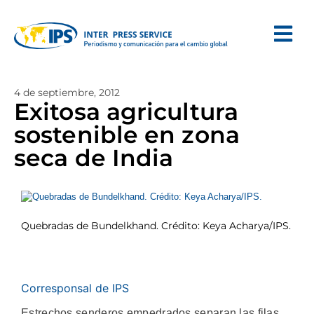
4 de septiembre, 2012
Exitosa agricultura
sostenible en zona
seca de India
Quebradas de Bundelkhand. Crédito: Keya Acharya/IPS.
Corresponsal de IPS
Estrechos senderos empedrados separan las filas