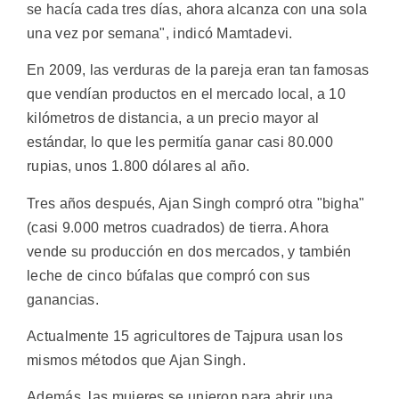
se hacía cada tres días, ahora alcanza con una sola
una vez por semana", indicó Mamtadevi.
En 2009, las verduras de la pareja eran tan famosas
que vendían productos en el mercado local, a 10
kilómetros de distancia, a un precio mayor al
estándar, lo que les permitía ganar casi 80.000
rupias, unos 1.800 dólares al año.
Tres años después, Ajan Singh compró otra "bigha"
(casi 9.000 metros cuadrados) de tierra. Ahora
vende su producción en dos mercados, y también
leche de cinco búfalas que compró con sus
ganancias.
Actualmente 15 agricultores de Tajpura usan los
mismos métodos que Ajan Singh.
Además, las mujeres se unieron para abrir una