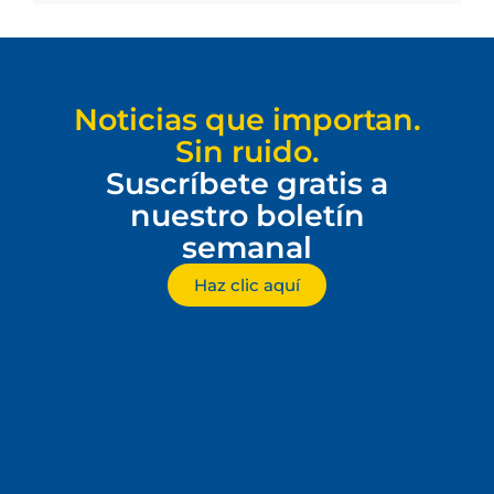
Noticias que importan.
Sin ruido.
Suscríbete gratis a
nuestro boletín
semanal
Haz clic aquí