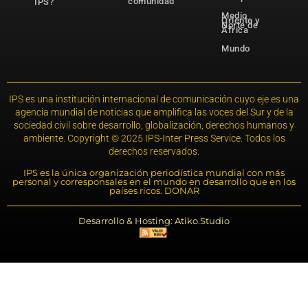
comunidad
IPS?
Medio
Oriente y
Norte de
África
Mundo
IPS es una institución internacional de comunicación cuyo eje es una
agencia mundial de noticias que amplifica las voces del Sur y de la
sociedad civil sobre desarrollo, globalización, derechos humanos y
ambiente. Copyright © 2025 IPS-Inter Press Service. Todos los
derechos reservados.
IPS es la única organización periodística mundial con más
personal y corresponsales en el mundo en desarrollo que en los
países ricos. DONAR
Desarrollo & Hosting: Atiko.Studio