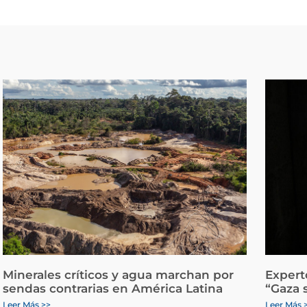
Minerales críticos y agua marchan por
Expert
sendas contrarias en América Latina
“Gaza 
Leer Más >>
Leer Más 