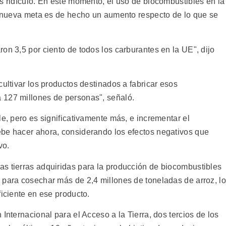
s ridículo. En este momento, el uso de biocombustibles en la
la nueva meta es de hecho un aumento respecto de lo que se
on 3,5 por ciento de todos los carburantes en la UE", dijo
cultivar los productos destinados a fabricar esos
 127 millones de personas", señaló.
le, pero es significativamente más, e incrementar el
ebe hacer ahora, considerando los efectos negativos que
vo.
s tierras adquiridas para la producción de biocombustibles
 para cosechar más de 2,4 millones de toneladas de arroz, lo
ficiente en ese producto.
Internacional para el Acceso a la Tierra, dos tercios de los