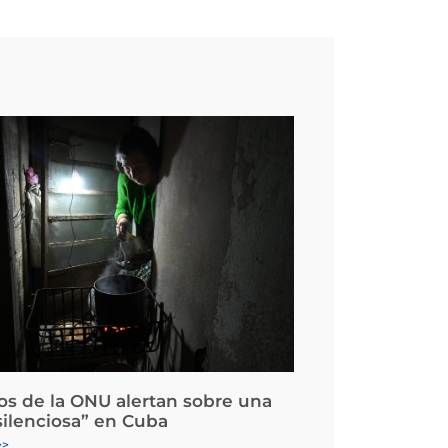
os de la ONU alertan sobre una
silenciosa” en Cuba
>>