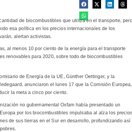
cantidad de biocombustibles que utiliza en el transporte, per
ido esa política en los precios internacionales de los
arán, alertan activistas.
s, al menos 10 por ciento de la energía para el transporte
tes renovables para 2020, sobre todo de biocombustibles
omisario de Energía de la UE, Günther Oettinger, y la
Hedegaard, anunciaron el lunes 17 que la Comisión Europea,
ucir la meta a cinco por ciento.
ganización no gubernamental Oxfam había presentado un
uropa por los biocombustibles impulsaba al alza los precio
es de sus tierras en el Sur en desarrollo, profundizando así
 pobres.