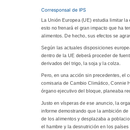
Corresponsal de IPS
La Unión Europea (UE) estudia limitar la 
esto no frenará el gran impacto que ha ten
alimentos. De hecho, sus efectos se agrav
Según las actuales disposiciones europea
dentro de la UE deberá proceder de fuen
derivados del trigo, la soja y la colza.
Pero, en una acción sin precedentes, el c
comisaria de Cambio Climático, Connie 
órgano ejecutivo del bloque, planeaba red
Justo en vísperas de ese anuncio, la or
informe demostrando que la ambición de E
de los alimentos y desplazaba a poblacion
el hambre y la desnutrición en los países