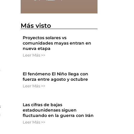
Más visto
Proyectos solares vs
comunidades mayas entran en
nueva etapa
Leer Más >>
s
El fenómeno El Niño llega con
fuerza entre agosto y octubre
Leer Más >>
Las cifras de bajas
s
estadounidenses siguen
m
fluctuando en la guerra con Irán
Leer Más >>