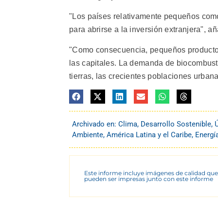
"Los países relativamente pequeños com
para abrirse a la inversión extranjera", añ
"Como consecuencia, pequeños productor
las capitales. La demanda de biocombust
tierras, las crecientes poblaciones urban
Archivado en:
Clima
,
Desarrollo Sostenible
,
Ambiente
,
América Latina y el Caribe
,
Energí
Este informe incluye imágenes de calidad que
pueden ser impresas junto con este informe