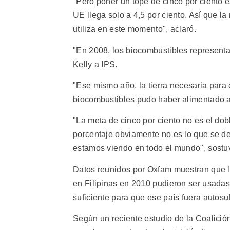
"Pero poner un tope de cinco por ciento e
UE llega solo a 4,5 por ciento. Así que 
utiliza en este momento", aclaró.
"En 2008, los biocombustibles representar
Kelly a IPS.
"Ese mismo año, la tierra necesaria para 
biocombustibles pudo haber alimentado a
"La meta de cinco por ciento no es el dob
porcentaje obviamente no es lo que se d
estamos viendo en todo el mundo", sostu
Datos reunidos por Oxfam muestran que la
en Filipinas en 2010 pudieron ser usadas
suficiente para que ese país fuera autosu
Según un reciente estudio de la Coalición 