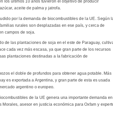
n los últimos 10 años tuvieron el objetivo de producir
zúcar, aceite de palma y jatrofa.
udido por la demanda de biocombustibles de la UE. Según l
familias rurales son desplazadas en ese país, y cerca de
 en campos de soja.
do de las plantaciones de soja en el este de Paraguay, cultiv
hace cada vez más escasa, ya que gran parte de los recursos
esas plantaciones destinadas a la fabricación de
pozos el doble de profundos para obtener agua potable. Más
uay es exportada a Argentina, y gran parte de esta es usada
 mercado argentino o europeo.
e biocombustibles de la UE genera una importante demanda en
s Morales, asesor en justicia económica para Oxfam y expert