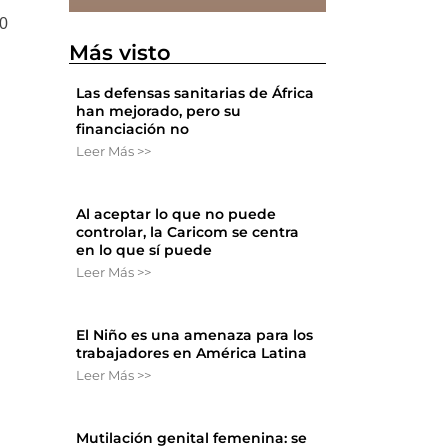
50
Más visto
Las defensas sanitarias de África
han mejorado, pero su
financiación no
Leer Más >>
Al aceptar lo que no puede
controlar, la Caricom se centra
en lo que sí puede
Leer Más >>
El Niño es una amenaza para los
trabajadores en América Latina
Leer Más >>
Mutilación genital femenina: se