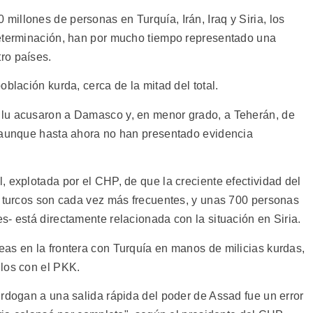
illones de personas en Turquía, Irán, Iraq y Siria, los
determinación, han por mucho tiempo representado una
ro países.
blación kurda, cerca de la mitad del total.
lu acusaron a Damasco y, en menor grado, a Teherán, de
, aunque hasta ahora no han presentado evidencia
 explotada por el CHP, de que la creciente efectividad del
s turcos son cada vez más frecuentes, y unas 700 personas
- está directamente relacionada con la situación en Siria.
as en la frontera con Turquía en manos de milicias kurdas,
los con el PKK.
Erdogan a una salida rápida del poder de Assad fue un error