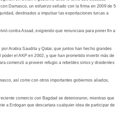
 con Damasco, un esfuerzo sellado con la firma en 2009 de 
guridad, destinados a impulsar las exportaciones turcas a
vió contra Assad, exigiendo que renunciara para poner fin a
 por Arabia Saudita y Qatar, que juntos han hecho grandes
l poder el AKP en 2002, y que han prometido invertir más de
ara comenzó a proveer refugio a rebeldes sirios y disidentes
asco, así como con otros importantes gobiernos aliados,
creciente comercio con Bagdad se deterioraron, mientras que
e a Erdogan que descartara cualquier idea de participar de