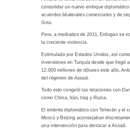
consolidar un nuevo enfoque diplomático
acuerdos bilaterales comerciales y de se
Siria.
Pero, a mediados de 2011, Erdogan se vol
la creciente violencia.
Estimulado por Estados Unidos, así como
inversiones en Turquía desde que llegó a
12.000 millones de dólares este año, Ank
del régimen de Assad.
Todo esto congeló las relaciones con Dam
como China, Irán, Iraq y Rusia.
El entente diplomático con Teherán y el 
Moscú y Beijing aconsejaban discretament
una intervención para derrocar a Assad.