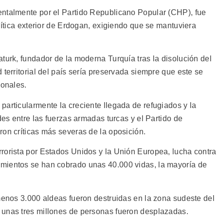
entalmente por el Partido Republicano Popular (CHP), fue
olítica exterior de Erdogan, exigiendo que se mantuviera
turk, fundador de la moderna Turquía tras la disolución del
 territorial del país sería preservada siempre que este se
ionales.
particularmente la creciente llegada de refugiados y la
des entre las fuerzas armadas turcas y el Partido de
ron críticas más severas de la oposición.
rorista por Estados Unidos y la Unión Europea, lucha contra
mientos se han cobrado unas 40.000 vidas, la mayoría de
 menos 3.000 aldeas fueron destruidas en la zona sudeste del
 unas tres millones de personas fueron desplazadas.