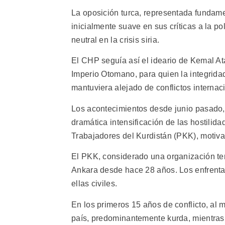
La oposición turca, representada fundam
inicialmente suave en sus críticas a la p
neutral en la crisis siria.
El CHP seguía así el ideario de Kemal Ata
Imperio Otomano, para quien la integridad
mantuviera alejado de conflictos internac
Los acontecimientos desde junio pasado, 
dramática intensificación de las hostilida
Trabajadores del Kurdistán (PKK), motiva
El PKK, considerado una organización ter
Ankara desde hace 28 años. Los enfrenta
ellas civiles.
En los primeros 15 años de conflicto, al
país, predominantemente kurda, mientras