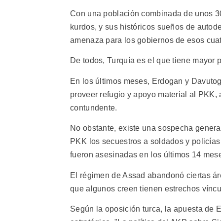
Con una población combinada de unos 30 m
kurdos, y sus históricos sueños de auto
amenaza para los gobiernos de esos cuat
De todos, Turquía es el que tiene mayor po
En los últimos meses, Erdogan y Davutog
proveer refugio y apoyo material al PKK
contundente.
No obstante, existe una sospecha general,
PKK los secuestros a soldados y policía
fueron asesinadas en los últimos 14 meses
El régimen de Assad abandonó ciertas áre
que algunos creen tienen estrechos víncu
Según la oposición turca, la apuesta de 