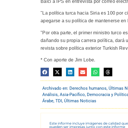
Balci a IPS en entrevista por correo elect
"La política turca hacia Siria es 100 por 
apegarse a su política de mantenerse en b
"Por otra parte, el primer ministro turco
dañando su propia carrera política, dará u
revista sobre política exterior Turkish Rev
* Con aporte de Jim Lobe.
Archivado en:
Derechos humanos
,
Últimas N
Análisis
,
Asia-Pacífico
,
Democracia y Polític
Árabe
,
TDI
,
Últimas Noticias
Este informe incluye imágenes de calidad que
pueden ser impresas junto con este informe