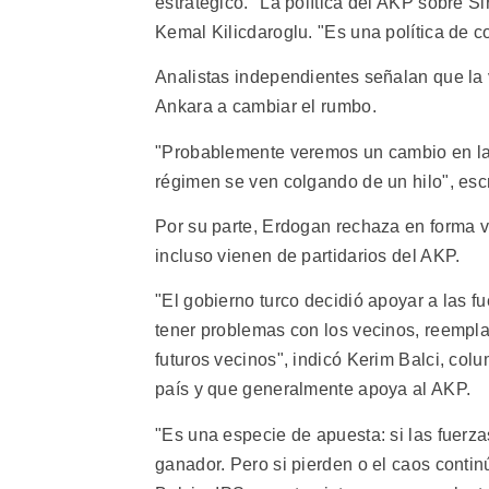
estratégico. "La política del AKP sobre S
Kemal Kilicdaroglu. "Es una política de cor
Analistas independientes señalan que la 
Ankara a cambiar el rumbo.
"Probablemente veremos un cambio en la 
régimen se ven colgando de un hilo", escri
Por su parte, Erdogan rechaza en forma ve
incluso vienen de partidarios del AKP.
"El gobierno turco decidió apoyar a las fu
tener problemas con los vecinos, reempla
futuros vecinos", indicó Kerim Balci, col
país y que generalmente apoya al AKP.
"Es una especie de apuesta: si las fuerza
ganador. Pero si pierden o el caos continú