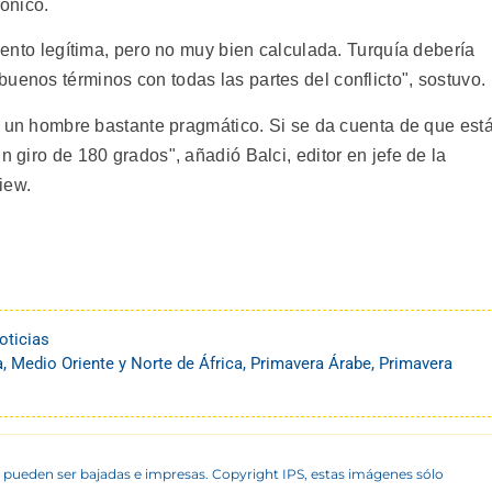
rónico.
ciento legítima, pero no muy bien calculada. Turquía debería
uenos términos con todas las partes del conflicto", sostuvo.
 es un hombre bastante pragmático. Si se da cuenta de que est
n giro de 180 grados", añadió Balci, editor en jefe de la
iew.
oticias
a
,
Medio Oriente y Norte de África
,
Primavera Árabe
,
Primavera
 pueden ser bajadas e impresas. Copyright IPS, estas imágenes sólo