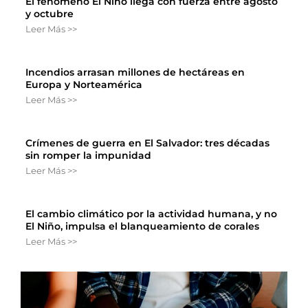
El fenómeno El Niño llega con fuerza entre agosto
y octubre
Leer Más >>
Incendios arrasan millones de hectáreas en
Europa y Norteamérica
Leer Más >>
Crímenes de guerra en El Salvador: tres décadas
sin romper la impunidad
Leer Más >>
El cambio climático por la actividad humana, y no
El Niño, impulsa el blanqueamiento de corales
Leer Más >>