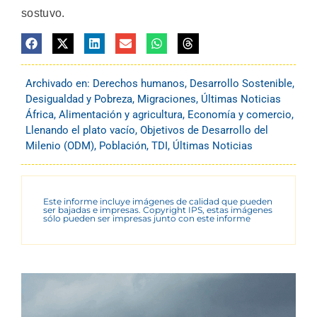
sostuvo.
Archivado en:
Derechos humanos
,
Desarrollo Sostenible
,
Desigualdad y Pobreza
,
Migraciones
,
Últimas Noticias
África
,
Alimentación y agricultura
,
Economía y comercio
,
Llenando el plato vacío
,
Objetivos de Desarrollo del
Milenio (ODM)
,
Población
,
TDI
,
Últimas Noticias
Este informe incluye imágenes de calidad que pueden
ser bajadas e impresas. Copyright IPS, estas imágenes
sólo pueden ser impresas junto con este informe