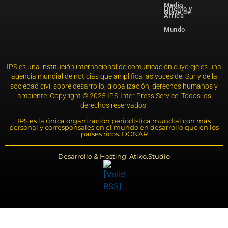
Medio
Oriente y
Norte de
África
Mundo
IPS es una institución internacional de comunicación cuyo eje es una
agencia mundial de noticias que amplifica las voces del Sur y de la
sociedad civil sobre desarrollo, globalización, derechos humanos y
ambiente. Copyright © 2025 IPS-Inter Press Service. Todos los
derechos reservados.
IPS es la única organización periodística mundial con más
personal y corresponsales en el mundo en desarrollo que en los
países ricos. DONAR
Desarrollo & Hosting: Atiko.Studio