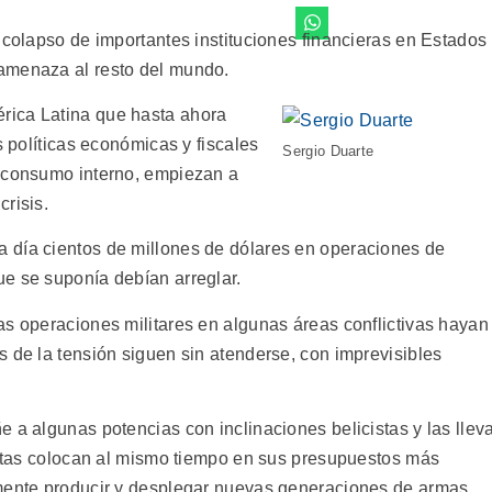
 colapso de importantes instituciones financieras en Estados
amenaza al resto del mundo.
rica Latina que hasta ahora
s políticas económicas y fiscales
Sergio Duarte
l consumo interno, empiezan a
risis.
 día cientos de millones de dólares en operaciones de
e se suponía debían arreglar.
as operaciones militares en algunas áreas conflictivas hayan
 de la tensión siguen sin atenderse, con imprevisibles
 a algunas potencias con inclinaciones belicistas y las llev
 estas colocan al mismo tiempo en sus presupuestos más
lmente producir y desplegar nuevas generaciones de armas