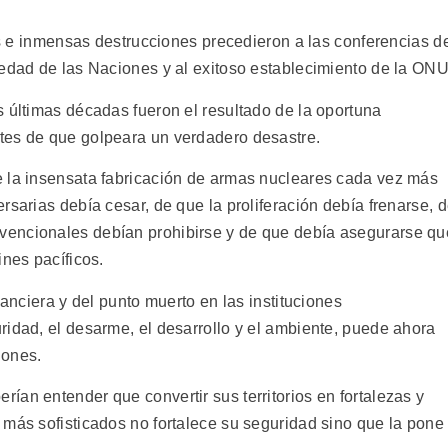
tos e inmensas destrucciones precedieron a las conferencias d
iedad de las Naciones y al exitoso establecimiento de la ONU
s últimas décadas fueron el resultado de la oportuna
tes de que golpeara un verdadero desastre.
e la insensata fabricación de armas nucleares cada vez más
rsarias debía cesar, de que la proliferación debía frenarse, 
vencionales debían prohibirse y de que debía asegurarse qu
ines pacíficos.
nanciera y del punto muerto en las instituciones
ridad, el desarme, el desarrollo y el ambiente, puede ahora
iones.
an entender que convertir sus territorios en fortalezas y
 más sofisticados no fortalece su seguridad sino que la pone