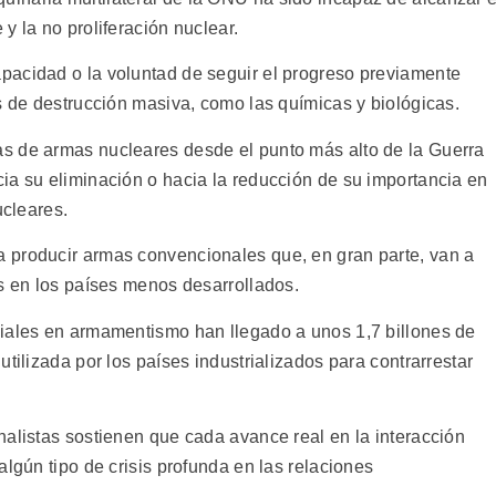
y la no proliferación nuclear.
pacidad o la voluntad de seguir el progreso previamente
s de destrucción masiva, como las químicas y biológicas.
s de armas nucleares desde el punto más alto de la Guerra
ia su eliminación o hacia la reducción de su importancia en
ucleares.
 producir armas convencionales que, en gran parte, van a
os en los países menos desarrollados.
diales en armamentismo han llegado a unos 1,7 billones de
tilizada por los países industrializados para contrarrestar
nalistas sostienen que cada avance real en la interacción
algún tipo de crisis profunda en las relaciones