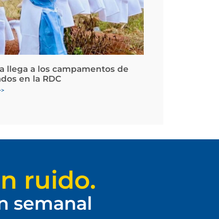
la llega a los campamentos de
ados en la RDC
>>
n ruido.
ín semanal