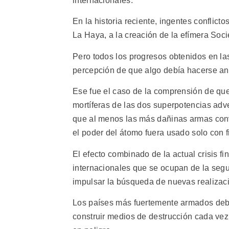
internacionales.
En la historia reciente, ingentes conflic
La Haya, a la creación de la efímera Soc
Pero todos los progresos obtenidos en la
percepción de que algo debía hacerse an
Ese fue el caso de la comprensión de qu
mortíferas de las dos superpotencias adve
que al menos las más dañinas armas con
el poder del átomo fuera usado solo con f
El efecto combinado de la actual crisis fi
internacionales que se ocupan de la segu
impulsar la búsqueda de nuevas realizac
Los países más fuertemente armados deberí
construir medios de destrucción cada vez