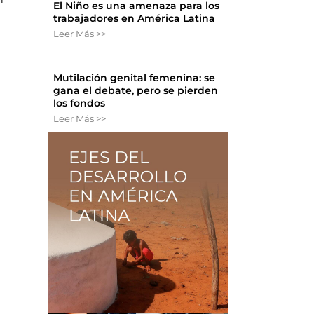
El Niño es una amenaza para los
trabajadores en América Latina
Leer Más >>
Mutilación genital femenina: se
gana el debate, pero se pierden
los fondos
Leer Más >>