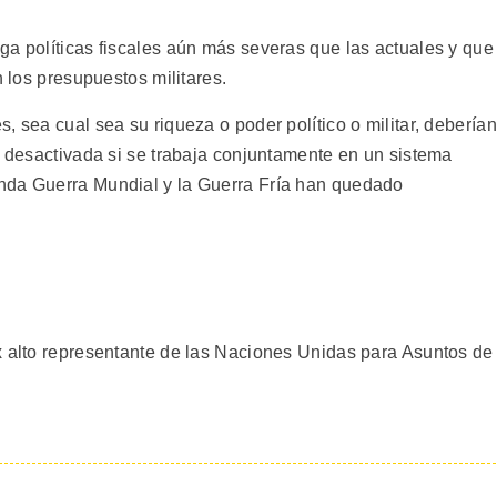
ga políticas fiscales aún más severas que las actuales y que
n los presupuestos militares.
, sea cual sea su riqueza o poder político o militar, deberían
r desactivada si se trabaja conjuntamente en un sistema
nda Guerra Mundial y la Guerra Fría han quedado
x alto representante de las Naciones Unidas para Asuntos de