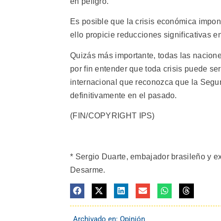
en peligro.
Es posible que la crisis económica impon
ello propicie reducciones significativas e
Quizás más importante, todas las naciones
por fin entender que toda crisis puede se
internacional que reconozca que la Segu
definitivamente en el pasado.
(FIN/COPYRIGHT IPS)
* Sergio Duarte, embajador brasileño y e
Desarme.
Archivado en:
Opinión