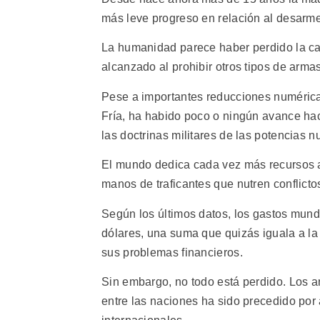
más leve progreso en relación al desarme 
La humanidad parece haber perdido la ca
alcanzado al prohibir otros tipos de arma
Pese a importantes reducciones numérica
Fría, ha habido poco o ningún avance hac
las doctrinas militares de las potencias n
El mundo dedica cada vez más recursos a
manos de traficantes que nutren conflict
Según los últimos datos, los gastos mun
dólares, una suma que quizás iguala a la u
sus problemas financieros.
Sin embargo, no todo está perdido. Los a
entre las naciones ha sido precedido por 