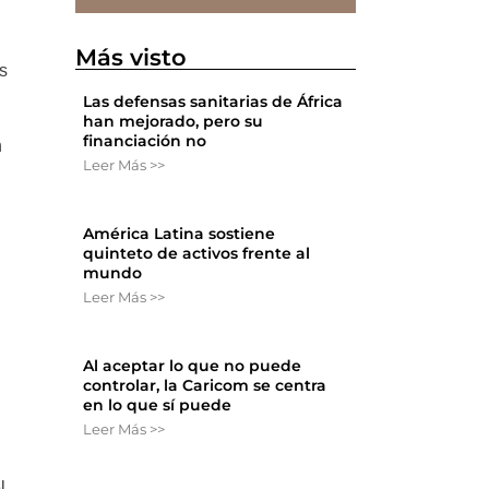
Más visto
s
Las defensas sanitarias de África
han mejorado, pero su
financiación no
n
Leer Más >>
América Latina sostiene
quinteto de activos frente al
mundo
Leer Más >>
Al aceptar lo que no puede
controlar, la Caricom se centra
en lo que sí puede
Leer Más >>
l