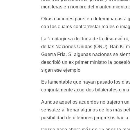
mortíferas en nombre del mantenimiento 
Otras naciones parecen determinadas a g
con los cuales contrarrestar reales o im
La “contagiosa doctrina de la disuasión»,
de las Naciones Unidas (ONU), Ban Ki-moo
Guerra Fría. Si algunas naciones se sie
describió un ex primer ministro la posesi
sigan ese ejemplo.
Es lamentable que hayan pasado los días 
conjuntamente acuerdos bilaterales o mul
Aunque aquellos acuerdos no trajeron un 
sensatez al frenar algunos de los más pel
posibilidad de ulteriores progresos hacia
Desde hace ahora más de 15 años la maqu