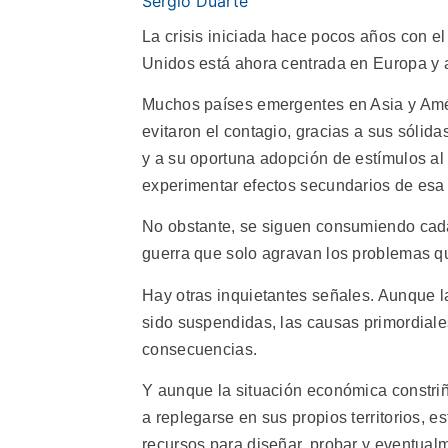
Sergio Duarte
La crisis iniciada hace pocos años con el
Unidos está ahora centrada en Europa y 
Muchos países emergentes en Asia y Amé
evitaron el contagio, gracias a sus sólida
y a su oportuna adopción de estímulos a
experimentar efectos secundarios de esa c
No obstante, se siguen consumiendo cada
guerra que solo agravan los problemas qu
Hay otras inquietantes señales. Aunque l
sido suspendidas, las causas primordiales
consecuencias.
Y aunque la situación económica constriñe
a replegarse en sus propios territorios,
recursos para diseñar, probar y eventua