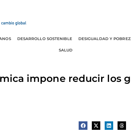
ANOS
DESARROLLO SOSTENIBLE
DESIGUALDAD Y POBREZ
SALUD
ómica impone reducir los g