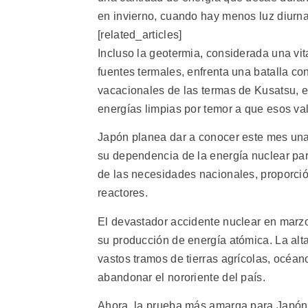
en invierno, cuando hay menos luz diurna
[related_articles]
Incluso la geotermia, considerada una vi
fuentes termales, enfrenta una batalla con
vacacionales de las termas de Kusatsu, e
energías limpias por temor a que esos v
Japón planea dar a conocer este mes una 
su dependencia de la energía nuclear par
de las necesidades nacionales, proporci
reactores.
El devastador accidente nuclear en marzo
su producción de energía atómica. La al
vastos tramos de tierras agrícolas, océa
abandonar el nororiente del país.
Ahora, la prueba más amarga para Japón e