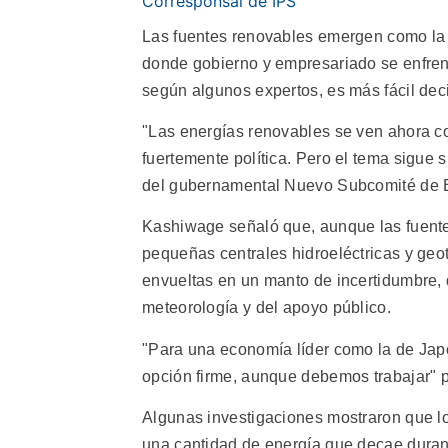
Corresponsal de IPS
Las fuentes renovables emergen como la s
donde gobierno y empresariado se enfrent
según algunos expertos, es más fácil deci
"Las energías renovables se ven ahora c
fuertemente política. Pero el tema sigue 
del gubernamental Nuevo Subcomité de 
Kashiwage señaló que, aunque las fuentes 
pequeñas centrales hidroeléctricas y geo
envueltas en un manto de incertidumbre,
meteorología y del apoyo público.
"Para una economía líder como la de Jap
opción firme, aunque debemos trabajar" pa
Algunas investigaciones mostraron que l
una cantidad de energía que decae durante