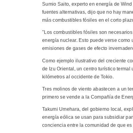
Sumio Saito, experto en energía de Win
fuentes alternativas, dijo que no hay man
más combustibles fósiles en el corto plaz
"Los combustibles fósiles son necesarios 
energía nuclear. Esto puede verse como un
emisiones de gases de efecto invernader
Como ejemplo ilustrativo del creciente c
de Izu Oriental, un centro turístico terma
kilómetros al occidente de Tokio.
Tres molinos de viento abastecen a un te
primero se vende a la Compañía de Energí
Takumi Umehara, del gobierno local, expl
energía eólica se usan para subsidiar pan
conciencia entre la comunidad de que es 