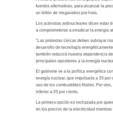
fuentes alternativas, para alcanzar la p
un billón de megavatios por hora.
Los activistas antinucleares dicen estar 
a comprometerse a erradicar la energía at
"Las protestas cívicas deben subrayar lo
desarrollo de tecnología energéticamente
también reducirá nuestra dependencia de l
principales opositores a la energía nuclea
El gabinete ve a la política energética c
energía nuclear, que impulsaría a 35 por
uso de los combustibles fósiles. Por otr
inferior a 20 por ciento.
La primera opción es rechazada por quie
en los precios de la electricidad mientra