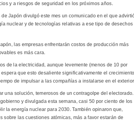
ios y a riesgos de seguridad en los próximos años.
s de Japón divulgó este mes un comunicado en el que advirti
ía nuclear y de tecnologías relativas a ese tipo de desechos
 Japón, las empresas enfrentarán costos de producción más
ovables es más cara.
os de la electricidad, aunque levemente (menos de 10 por
e espera que esto desaliente significativamente el crecimient
empo de impulsar a las compañías a instalarse en el exterior
iar una solución, temerosos de un contragolpe del electorado.
gobierno y divulgada esta semana, casi 50 por ciento de los
lir la energía nuclear para 2030. También opinaron que,
 sobre las cuestiones atómicas, más a favor estarán de