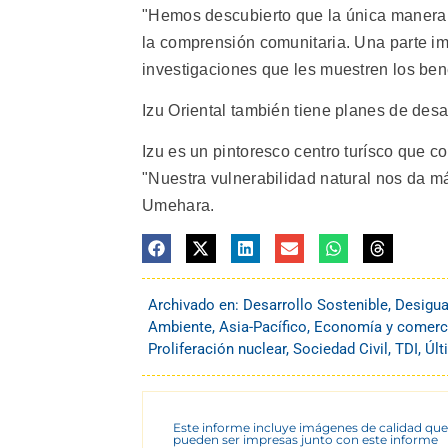
"Hemos descubierto que la única manera de
la comprensión comunitaria. Una parte im
investigaciones que les muestren los ben
Izu Oriental también tiene planes de des
Izu es un pintoresco centro turísco que 
"Nuestra vulnerabilidad natural nos da m
Umehara.
Archivado en:
Desarrollo Sostenible
,
Desigua
Ambiente
,
Asia-Pacífico
,
Economía y comerc
Proliferación nuclear
,
Sociedad Civil
,
TDI
,
Últ
Este informe incluye imágenes de calidad que
pueden ser impresas junto con este informe