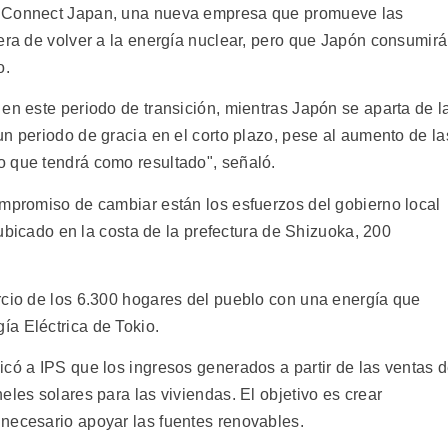
d Connect Japan, una nueva empresa que promueve las
era de volver a la energía nuclear, pero que Japón consumirá
o.
en este periodo de transición, mientras Japón se aparta de l
 periodo de gracia en el corto plazo, pese al aumento de la
o que tendrá como resultado", señaló.
ompromiso de cambiar están los esfuerzos del gobierno local
l ubicado en la costa de la prefectura de Shizuoka, 200
rcio de los 6.300 hogares del pueblo con una energía que
a Eléctrica de Tokio.
icó a IPS que los ingresos generados a partir de las ventas 
eles solares para las viviendas. El objetivo es crear
necesario apoyar las fuentes renovables.