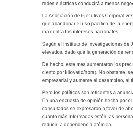
redes eléctricas conducirá a menos negoc
La Asociación de Ejecutivos Corporativo
que abandonar el uso pacífico de la energ
iba contra los intereses nacionales.
Según el Instituto de Investigaciones de
elevados, dado que la generación de ren
De hecho, este mes aumentaron los preci
ciento por kilovatio/hora). No obstante, s
empresarial y aumente el desempleo, al ti
Pero los políticos son reticentes a anunc
En una encuesta de opinión hecha por el 
consultados se expresaron a favor de abo
cuanto más informadas estén las personas
reducir la dependencia atómica.