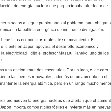
roducción de energía nuclear que porporcionaba alrededor de
determinados a seguir presionando al gobierno, para obligarlo
ómica en la política energética de inminente divulgación.
s beneficios económicos reales de su movimiento. El
 eficiente en Japón apoyará el desarrollo económico y
a electricidad", dijo el profesor Masaru Kaneko, uno de los
r.
omo una opción entre dos escenarios. Por un lado, el de cero
 ciento las fuentes renovables, además de un aumento en el
o, mantener la energía atómica, pero en un rango mucho menor
nes promueven la energía nuclear, que alertan que el aumen
s Japón importa combustibles fósiles e invierte más en nuevas