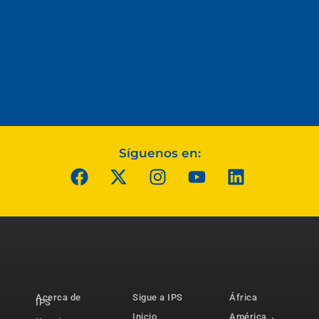
Síguenos en:
Acerca de
Sigue a IPS
África
IPS
Inicio
América