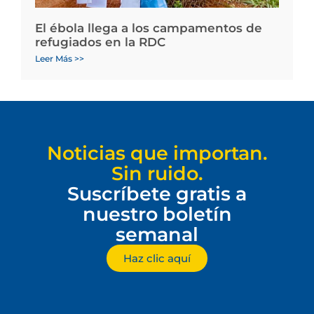
El ébola llega a los campamentos de
refugiados en la RDC
Leer Más >>
Noticias que importan.
Sin ruido.
Suscríbete gratis a
nuestro boletín
semanal
Haz clic aquí