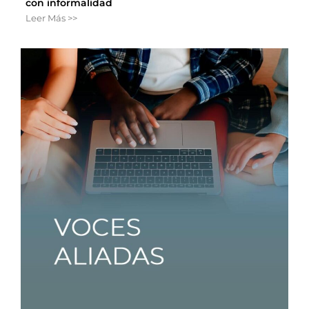
con informalidad
Leer Más >>