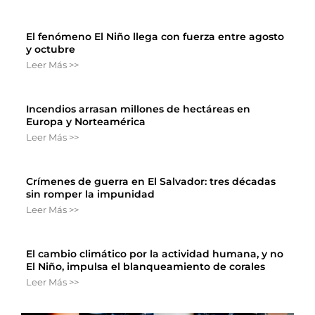
El fenómeno El Niño llega con fuerza entre agosto
y octubre
Leer Más >>
Incendios arrasan millones de hectáreas en
Europa y Norteamérica
Leer Más >>
Crímenes de guerra en El Salvador: tres décadas
sin romper la impunidad
Leer Más >>
El cambio climático por la actividad humana, y no
El Niño, impulsa el blanqueamiento de corales
Leer Más >>