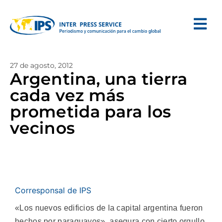
27 de agosto, 2012
Argentina, una tierra
cada vez más
prometida para los
vecinos
Corresponsal de IPS
«Los nuevos edificios de la capital argentina fueron
hechos por paraguayos», asegura con cierto orgullo