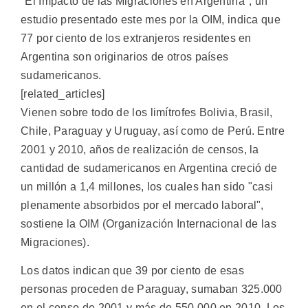
"El Impacto de las Migraciones en Argentina", un
estudio presentado este mes por la OIM, indica que
77 por ciento de los extranjeros residentes en
Argentina son originarios de otros países
sudamericanos.
[related_articles]
Vienen sobre todo de los limítrofes Bolivia, Brasil,
Chile, Paraguay y Uruguay, así como de Perú. Entre
2001 y 2010, años de realización de censos, la
cantidad de sudamericanos en Argentina creció de
un millón a 1,4 millones, los cuales han sido "casi
plenamente absorbidos por el mercado laboral",
sostiene la OIM (Organización Internacional de las
Migraciones).
Los datos indican que 39 por ciento de esas
personas proceden de Paraguay, sumaban 325.000
en el censo de 2001 y más de 550.000 en 2010. Los