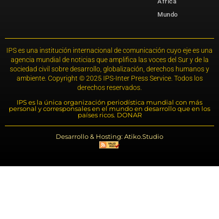
África
Mundo
IPS es una institución internacional de comunicación cuyo eje es una
agencia mundial de noticias que amplifica las voces del Sur y de la
sociedad civil sobre desarrollo, globalización, derechos humanos y
ambiente. Copyright © 2025 IPS-Inter Press Service. Todos los
derechos reservados.
IPS es la única organización periodística mundial con más
personal y corresponsales en el mundo en desarrollo que en los
países ricos. DONAR
Desarrollo & Hosting: Atiko.Studio