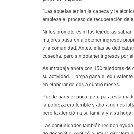
"Las abuelas tenían la cabeza y la técnic
empieza el proceso de recuperación de est
Ni los promotores ni las tejedoras sabían s
mujeres pasaron a obtener ingresos propi
y la comunidad. Antes, ellas se dedicaban 
cosecha, pero sin obtener ingresos por el
Asur trabaja ahora con 150 tejedoras de 
su actividad. Llampa gana el equivalente
en elaborar de dos a cuatro meses.
Puede parecer poco, pero para esta madr
la pobreza era terrible y ahora no nos falt
pero la atención a su familia y a su hogar
Las comunidades también reciben ayuda 
de desarrollo, explicó a IPS la directora 