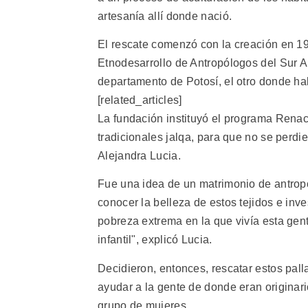
artesanía allí donde nació.
El rescate comenzó con la creación en 19
Etnodesarrollo de Antropólogos del Sur A
departamento de Potosí, el otro donde habi
[related_articles]
La fundación instituyó el programa Renacim
tradicionales jalqa, para que no se perdie
Alejandra Lucia.
Fue una idea de un matrimonio de antropó
conocer la belleza de estos tejidos e inv
pobreza extrema en la que vivía esta gent
infantil", explicó Lucia.
Decidieron, entonces, rescatar estos palla
ayudar a la gente de donde eran origina
grupo de mujeres.