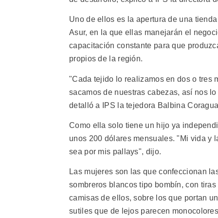
Uno de ellos es la apertura de una tienda
Asur, en la que ellas manejarán el negoc
capacitación constante para que produzcan
propios de la región.
"Cada tejido lo realizamos en dos o tres
sacamos de nuestras cabezas, así nos lo
detalló a IPS la tejedora Balbina Corag
Como ella solo tiene un hijo ya indepen
unos 200 dólares mensuales. "Mi vida y la
sea por mis pallays", dijo.
Las mujeres son las que confeccionan las
sombreros blancos tipo bombín, con tiras
camisas de ellos, sobre los que portan u
sutiles que de lejos parecen monocolores