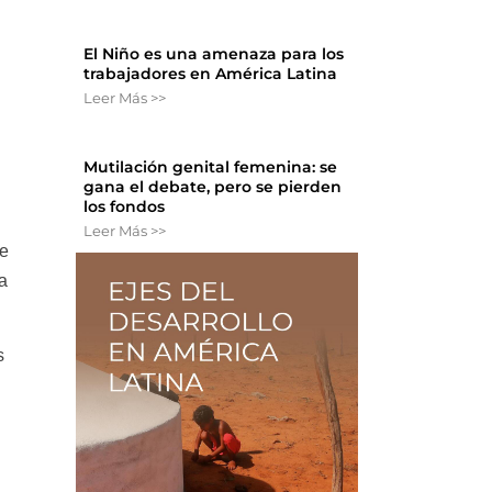
El Niño es una amenaza para los
trabajadores en América Latina
Leer Más >>
Mutilación genital femenina: se
gana el debate, pero se pierden
los fondos
Leer Más >>
de
a
s
,