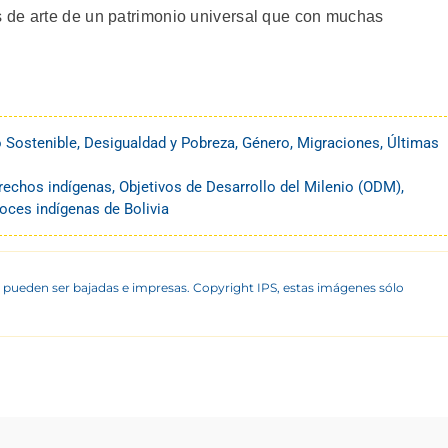
 de arte de un patrimonio universal que con muchas
o Sostenible
,
Desigualdad y Pobreza
,
Género
,
Migraciones
,
Últimas
rechos indígenas
,
Objetivos de Desarrollo del Milenio (ODM)
,
oces indígenas de Bolivia
 pueden ser bajadas e impresas. Copyright IPS, estas imágenes sólo