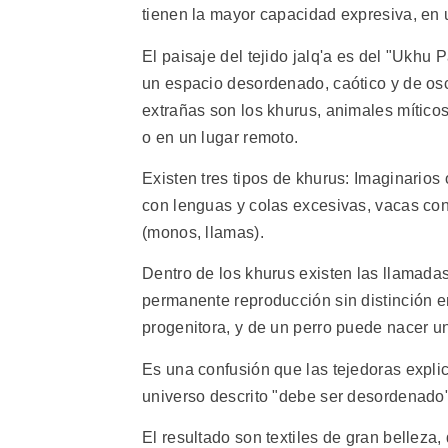
tienen la mayor capacidad expresiva, en 
El paisaje del tejido jalq'a es del "Ukh
un espacio desordenado, caótico y de osc
extrañas son los khurus, animales mítico
o en un lugar remoto.
Existen tres tipos de khurus: Imaginarios
con lenguas y colas excesivas, vacas con
(monos, llamas).
Dentro de los khurus existen las llamada
permanente reproducción sin distinción 
progenitora, y de un perro puede nacer un
Es una confusión que las tejedoras expli
universo descrito "debe ser desordenado"
El resultado son textiles de gran belleza