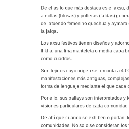
De ellas lo que más destaca es el axsu, 
almillas (blusas) y polleras (faldas) gene
del atuendo femenino quechua y aymara d
la jalqa.
Los axsu festivos tienen diseños y adorn
lliklla, una fina manteleta o media capa
como cuadros.
Son tejidos cuyo origen se remonta a 4.0
manifestaciones más antiguas, complejas
forma de lenguaje mediante el que cada 
Por ello, sus pallays son interpretados y
visiones particulares de cada comunidad 
De ahí que cuando se exhiben o portan, lo
comunidades. No solo se consideran los t