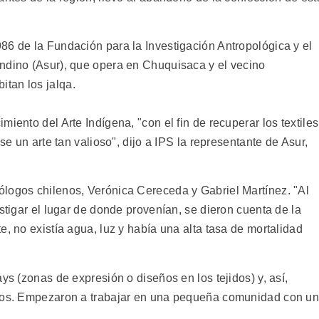
86 de la Fundación para la Investigación Antropológica y el
ndino (Asur), que opera en Chuquisaca y el vecino
tan los jalqa.
iento del Arte Indígena, "con el fin de recuperar los textiles
se un arte tan valioso", dijo a IPS la representante de Asur,
logos chilenos, Verónica Cereceda y Gabriel Martínez. "Al
estigar el lugar de donde provenían, se dieron cuenta de la
e, no existía agua, luz y había una alta tasa de mortalidad
ys (zonas de expresión o diseños en los tejidos) y, así,
rios. Empezaron a trabajar en una pequeña comunidad con u