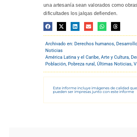
una artesanía sean valorados como obras
dificultades los jalqas defienden.
Archivado en:
Derechos humanos
,
Desarroll
Noticias
América Latina y el Caribe
,
Arte y Cultura
,
De
Población
,
Pobreza rural
,
Últimas Noticias
,
V
Este informe incluye imágenes de calidad que
pueden ser impresas junto con este informe