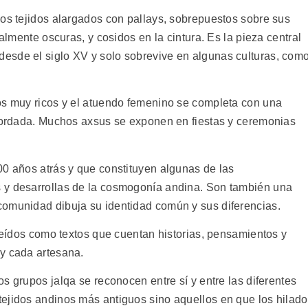
dos tejidos alargados con pallays, sobrepuestos sobre sus
ralmente oscuras, y cosidos en la cintura. Es la pieza central
esde el siglo XV y solo sobrevive en algunas culturas, com
os muy ricos y el atuendo femenino se completa con una
 bordada. Muchos axsus se exponen en fiestas y ceremonias
00 años atrás y que constituyen algunas de las
 y desarrollas de la cosmogonía andina. Son también una
comunidad dibuja su identidad común y sus diferencias.
 leídos como textos que cuentan historias, pensamientos y
y cada artesana.
s grupos jalqa se reconocen entre sí y entre las diferentes
ejidos andinos más antiguos sino aquellos en que los hilad