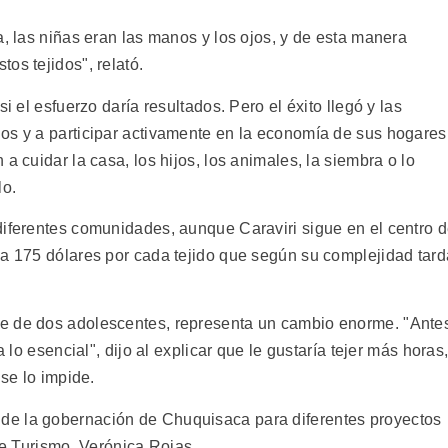
a, las niñas eran las manos y los ojos, y de esta manera
os tejidos", relató.
i el esfuerzo daría resultados. Pero el éxito llegó y las
os y a participar activamente en la economía de sus hogares
a cuidar la casa, los hijos, los animales, la siembra o lo
lo.
diferentes comunidades, aunque Caraviri sigue en el centro 
 a 175 dólares por cada tejido que según su complejidad tard
e de dos adolescentes, representa un cambio enorme. "Ante
a lo esencial", dijo al explicar que le gustaría tejer más horas
 se lo impide.
de la gobernación de Chuquisaca para diferentes proyectos
de Turismo, Verónica Rojas.