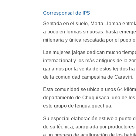
Corresponsal de IPS
Sentada en el suelo, Marta Llampa entre
a poco en formas sinuosas, hasta emerger 
milenaria y única rescatada por el pueblo j
Las mujeres jalqas dedican mucho tiempo
internacional y los más antiguos de la zo
ganamos por la venta de estos tejidos ha
de la comunidad campesina de Caraviri.
Esta comunidad se ubica a unos 64 kilómetr
departamento de Chuquisaca, uno de los
este grupo de lengua quechua.
Su especial elaboración estuvo a punto 
de su técnica, apropiada por productores t
a un proceso de aculturación de los habit