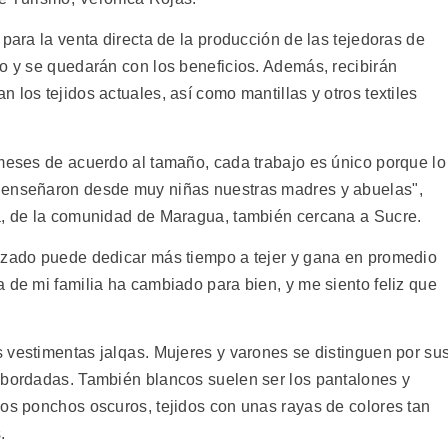
 para la venta directa de la producción de las tejedoras de
io y se quedarán con los beneficios. Además, recibirán
 los tejidos actuales, así como mantillas y otros textiles
 meses de acuerdo al tamaño, cada trabajo es único porque lo
 enseñaron desde muy niñas nuestras madres y abuelas",
ua, de la comunidad de Maragua, también cercana a Sucre.
dizado puede dedicar más tiempo a tejer y gana en promedio
 de mi familia ha cambiado para bien, y me siento feliz que
 vestimentas jalqas. Mujeres y varones se distinguen por su
 bordadas. También blancos suelen ser los pantalones y
nos ponchos oscuros, tejidos con unas rayas de colores tan
.