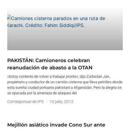
PAKISTÁN: Camioneros celebran
reanudación de abasto a la OTAN
«Estoy contento de volver a trabajar pronto», dijo Zarbistan Jan,
propietario y conductor de un camión cisterna que lleva petróleo desde
esta sureña ciudad portuaria pakistaní a Afganistán. Pero la alegría se
ve opacada por la amenaza de ataques del
Corresponsal de IPS
10 julio, 2012
Mejillón asiático invade Cono Sur ante