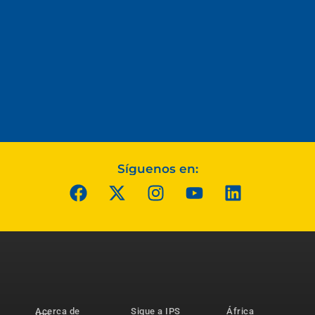
Síguenos en:
Acerca de
Sigue a IPS
África