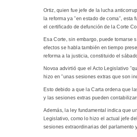
Ortiz, quien fue jefe de la lucha anticorr
la reforma ya "en estado de coma", esta f
el certificado de defunción de la Corte Co
Esa Corte, sin embargo, puede tomarse su
efectos se habla también en tiempo prese
reforma a la justicia, constituido el sába
Novoa advirtió que el Acto Legislativo "
hizo en "unas sesiones extras que son inc
Esto debido a que la Carta ordena que la
y las sesiones extras pueden contabiliza
Además, la ley fundamental indica que un
Legislativo, como lo hizo el actual jefe 
sesiones extraordinarias del parlamento