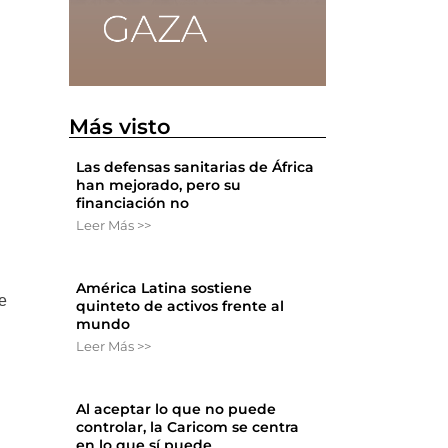
Más visto
Las defensas sanitarias de África
han mejorado, pero su
financiación no
Leer Más >>
América Latina sostiene
se
quinteto de activos frente al
mundo
Leer Más >>
Al aceptar lo que no puede
controlar, la Caricom se centra
en lo que sí puede