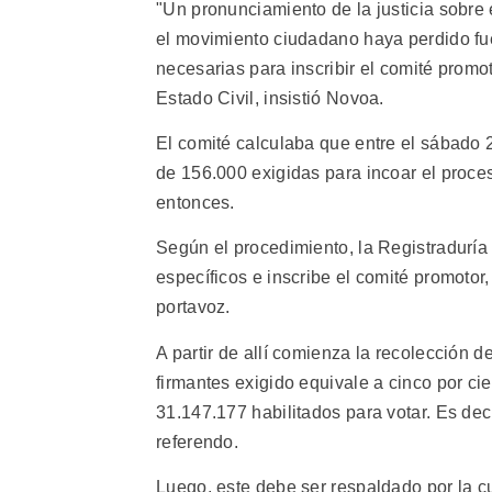
"Un pronunciamiento de la justicia sobre
el movimiento ciudadano haya perdido fue
necesarias para inscribir el comité promot
Estado Civil, insistió Novoa.
El comité calculaba que entre el sábado 
de 156.000 exigidas para incoar el proce
entonces.
Según el procedimiento, la Registraduría
específicos e inscribe el comité promoto
portavoz.
A partir de allí comienza la recolección d
firmantes exigido equivale a cinco por ci
31.147.177 habilitados para votar. Es dec
referendo.
Luego, este debe ser respaldado por la cua