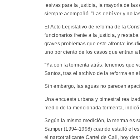
lesivas para la justicia, la mayoría de la
siempre acompañó. "Las debí ver y no las 
El Acto Legislativo de reforma de la Const
funcionarios frente a la justicia, y rest
graves problemas que este afronta: insuf
uno por ciento de los casos que entran a 
"Ya con la tormenta atrás, tenemos que v
Santos, tras el archivo de la reforma en 
Sin embargo, las aguas no parecen apac
Una encuesta urbana y bimestral realizada
medio de la mencionada tormenta, indicó 
Según la misma medición, la merma es sol
Samper (1994-1998) cuando estalló el es
el narcotraficante Cartel de Cali, hoy de