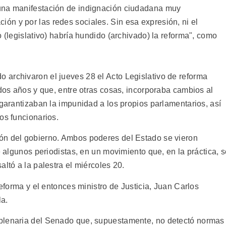
una manifestación de indignación ciudadana muy
n y por las redes sociales. Sin esa expresión, ni el
o (legislativo) habría hundido (archivado) la reforma", como
archivaron el jueves 28 el Acto Legislativo de reforma
 dos años y que, entre otras cosas, incorporaba cambios al
 garantizaban la impunidad a los propios parlamentarios, así
os funcionarios.
ón del gobierno. Ambos poderes del Estado se vieron
e algunos periodistas, en un movimiento que, en la práctica, 
ltó a la palestra el miércoles 20.
reforma y el entonces ministro de Justicia, Juan Carlos
la.
plenaria del Senado que, supuestamente, no detectó normas