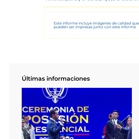
Este informe incluye imágenes de calidad que
pueden ser impresas junto con este informe
Últimas informaciones