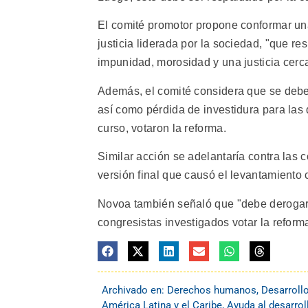
El comité promotor propone conformar un
justicia liderada por la sociedad, "que r
impunidad, morosidad y una justicia cerca
Además, el comité considera que se deben
así como pérdida de investidura para las
curso, votaron la reforma.
Similar acción se adelantaría contra las 
versión final que causó el levantamiento
Novoa también señaló que "debe derogarse
congresistas investigados votar la reforma 
Archivado en:
Derechos humanos
,
Desarroll
América Latina y el Caribe
,
Ayuda al desarrol