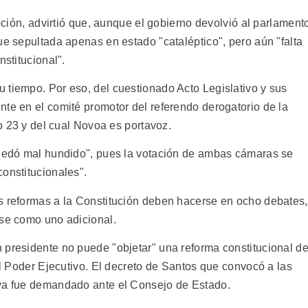
upción, advirtió que, aunque el gobierno devolvió al parlament
ue sepultada apenas en estado "cataléptico", pero aún "falta
nstitucional".
 tiempo. Por eso, del cuestionado Acto Legislativo y sus
nte en el comité promotor del referendo derogatorio de la
do 23 y del cual Novoa es portavoz.
quedó mal hundido", pues la votación de ambas cámaras se
onstitucionales".
s reformas a la Constitución deben hacerse en ocho debates,
rse como uno adicional.
 presidente no puede "objetar" una reforma constitucional de
del Poder Ejecutivo. El decreto de Santos que convocó a las
 ya fue demandado ante el Consejo de Estado.