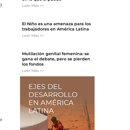
ho
Leer Más >>
El Niño es una amenaza para los
trabajadores en América Latina
s
Leer Más >>
Mutilación genital femenina: se
gana el debate, pero se pierden
los fondos
Leer Más >>
o
or