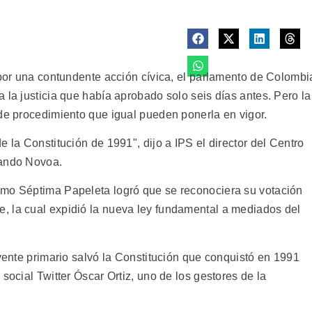
 por una contundente acción cívica, el parlamento de Colombi
 la justicia que había aprobado solo seis días antes. Pero la
 de procedimiento que igual pueden ponerla en vigor.
 la Constitución de 1991", dijo a IPS el director del Centro
mando Novoa.
omo Séptima Papeleta logró que se reconociera su votación
, la cual expidió la nueva ley fundamental a mediados del
uyente primario salvó la Constitución que conquistó en 1991
social Twitter Óscar Ortiz, uno de los gestores de la