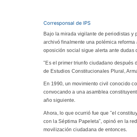
Corresponsal de IPS
Bajo la mirada vigilante de periodistas y
archivó finalmente una polémica reforma a
oposición social sigue alerta ante dudas
"Es el primer triunfo ciudadano después de
de Estudios Constitucionales Plural, Ar
En 1990, un movimiento civil conocido c
convocando a una asamblea constituyente
año siguiente.
Ahora, lo que ocurrió fue que "el constit
con la Séptima Papeleta", opinó en la red 
movilización ciudadana de entonces.