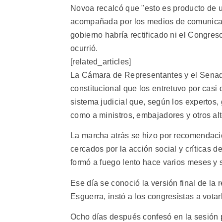
Novoa recalcó que "esto es producto de 
acompañada por los medios de comunicació
gobierno habría rectificado ni el Congres
ocurrió.
[related_articles]
La Cámara de Representantes y el Senado 
constitucional que los entretuvo por casi
sistema judicial que, según los expertos,
como a ministros, embajadores y otros alt
La marcha atrás se hizo por recomendaci
cercados por la acción social y críticas d
formó a fuego lento hace varios meses y sa
Ese día se conoció la versión final de la 
Esguerra, instó a los congresistas a votar
Ocho días después confesó en la sesión 