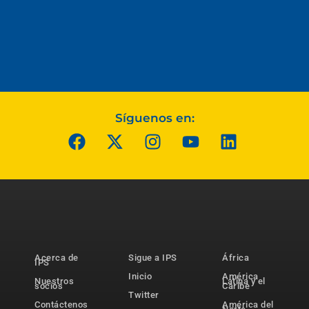
Síguenos en:
Acerca de
Sigue a IPS
África
IPS
Inicio
América
Nuestros
Latina y el
socios
Caribe
Twitter
Contáctenos
América del