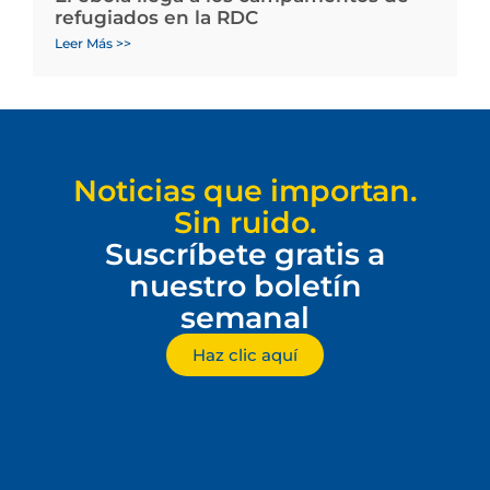
refugiados en la RDC
Leer Más >>
Noticias que importan.
Sin ruido.
Suscríbete gratis a
nuestro boletín
semanal
Haz clic aquí