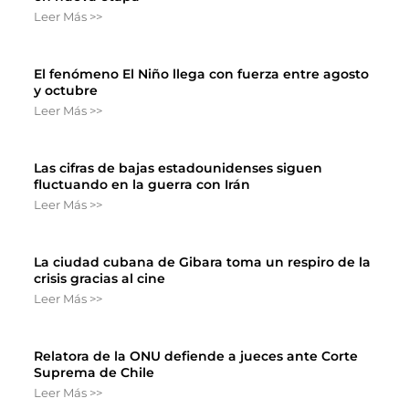
Leer Más >>
El fenómeno El Niño llega con fuerza entre agosto
y octubre
Leer Más >>
Las cifras de bajas estadounidenses siguen
fluctuando en la guerra con Irán
Leer Más >>
La ciudad cubana de Gibara toma un respiro de la
crisis gracias al cine
Leer Más >>
Relatora de la ONU defiende a jueces ante Corte
Suprema de Chile
Leer Más >>