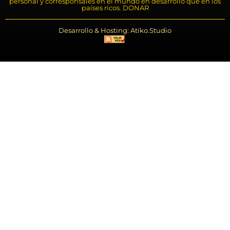
personal y corresponsales en el mundo en desarrollo que en los
países ricos. DONAR
Desarrollo & Hosting: Atiko.Studio