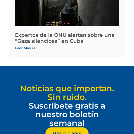
Expertos de la ONU alertan sobre una
“Gaza silenciosa” en Cuba
Leer Más >>
Noticias que importan.
Sin ruido.
Suscríbete gratis a
nuestro boletín
semanal
Haz clic aquí