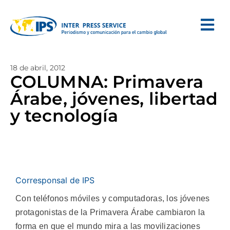
18 de abril, 2012
COLUMNA: Primavera
Árabe, jóvenes, libertad
y tecnología
Corresponsal de IPS
Con teléfonos móviles y computadoras, los jóvenes
protagonistas de la Primavera Árabe cambiaron la
forma en que el mundo mira a las movilizaciones