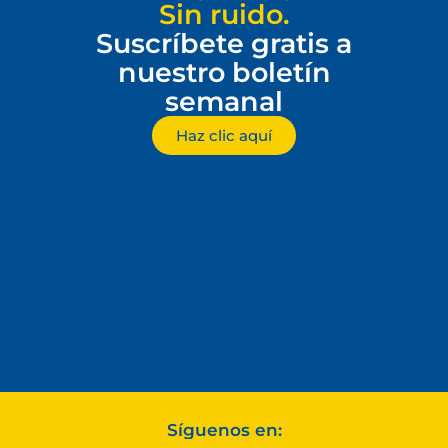
Sin ruido.
Suscríbete gratis a
nuestro boletín
semanal
Haz clic aquí
Síguenos en: