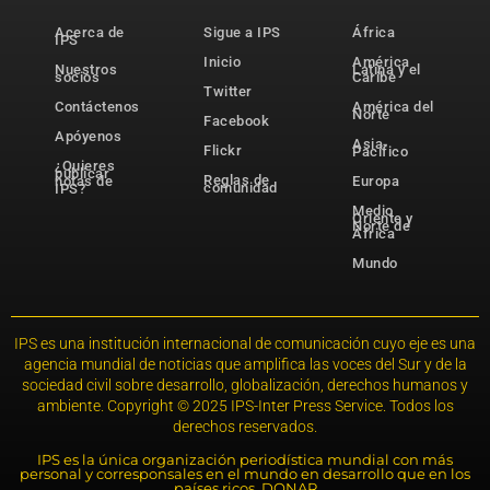
Acerca de
Sigue a IPS
África
IPS
Inicio
América
Nuestros
Latina y el
socios
Caribe
Twitter
Contáctenos
América del
Norte
Facebook
Apóyenos
Asia-
Flickr
Pacífico
¿Quieres
publicar
Reglas de
notas de
Europa
comunidad
IPS?
Medio
Oriente y
Norte de
África
Mundo
IPS es una institución internacional de comunicación cuyo eje es una
agencia mundial de noticias que amplifica las voces del Sur y de la
sociedad civil sobre desarrollo, globalización, derechos humanos y
ambiente. Copyright © 2025 IPS-Inter Press Service. Todos los
derechos reservados.
IPS es la única organización periodística mundial con más
personal y corresponsales en el mundo en desarrollo que en los
países ricos. DONAR