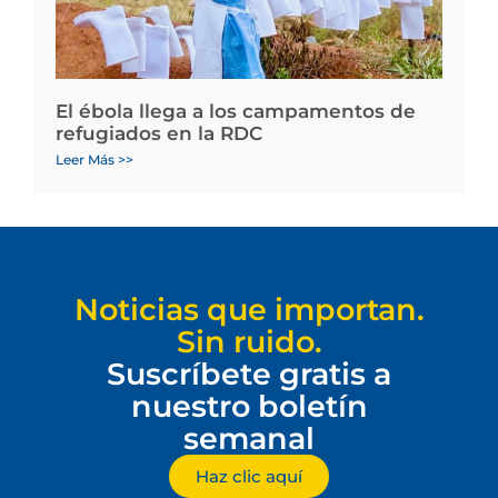
El ébola llega a los campamentos de
refugiados en la RDC
Leer Más >>
Noticias que importan.
Sin ruido.
Suscríbete gratis a
nuestro boletín
semanal
Haz clic aquí