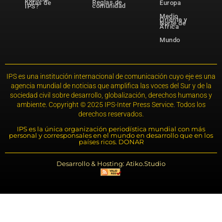
Reglas de
notas de
Europa
comunidad
IPS?
Medio
Oriente y
Norte de
África
Mundo
IPS es una institución internacional de comunicación cuyo eje es una
agencia mundial de noticias que amplifica las voces del Sur y de la
sociedad civil sobre desarrollo, globalización, derechos humanos y
ambiente. Copyright © 2025 IPS-Inter Press Service. Todos los
derechos reservados.
IPS es la única organización periodística mundial con más
personal y corresponsales en el mundo en desarrollo que en los
países ricos. DONAR
Desarrollo & Hosting: Atiko.Studio