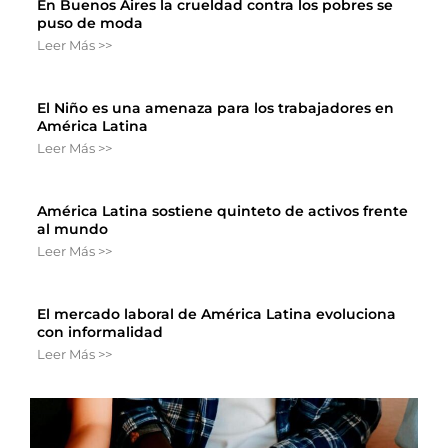
En Buenos Aires la crueldad contra los pobres se
puso de moda
Leer Más >>
El Niño es una amenaza para los trabajadores en
América Latina
Leer Más >>
América Latina sostiene quinteto de activos frente
al mundo
Leer Más >>
El mercado laboral de América Latina evoluciona
con informalidad
Leer Más >>