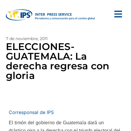
7 de noviembre, 2011
ELECCIONES-
GUATEMALA: La
derecha regresa con
gloria
Corresponsal de IPS
El timón del gobierno de Guatemala dará un
drástico giro a la derecha con el triunfo electoral del