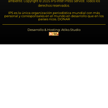
ambiente. Copyright © 2025 IPS-Inter Press Service. Todos los
derechos reservados.
IPS es la única organización periodística mundial con más
personal y corresponsales en el mundo en desarrollo que en los
países ricos. DONAR
Desarrollo & Hosting: Atiko.Studio