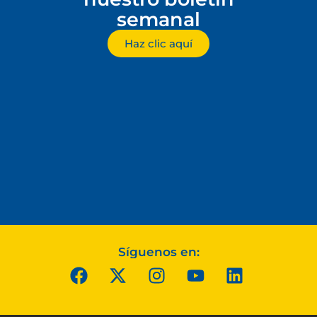
semanal
Haz clic aquí
Síguenos en: