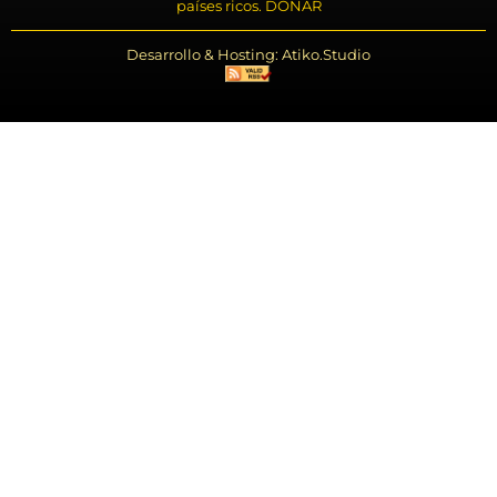
países ricos. DONAR
Desarrollo & Hosting: Atiko.Studio