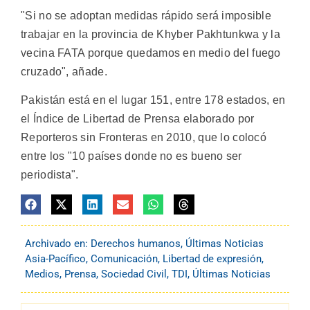
"Si no se adoptan medidas rápido será imposible
trabajar en la provincia de Khyber Pakhtunkwa y la
vecina FATA porque quedamos en medio del fuego
cruzado", añade.
Pakistán está en el lugar 151, entre 178 estados, en
el Índice de Libertad de Prensa elaborado por
Reporteros sin Fronteras en 2010, que lo colocó
entre los "10 países donde no es bueno ser
periodista".
Archivado en:
Derechos humanos
,
Últimas Noticias
Asia-Pacífico
,
Comunicación
,
Libertad de expresión
,
Medios
,
Prensa
,
Sociedad Civil
,
TDI
,
Últimas Noticias