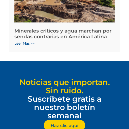
Minerales críticos y agua marchan por
sendas contrarias en América Latina
Leer Más >>
Noticias que importan.
Sin ruido.
Suscríbete gratis a
nuestro boletín
semanal
Haz clic aquí