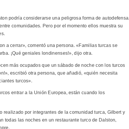
ton podría considerarse una peligrosa forma de autodefensa
ia entre comunidades. Pero por el momento ellos muestra su
es.
on a cerrar», comentó una persona. «Familias turcas se
turba. ¡Qué geniales londinenses!», dijo otra.
recen más ocupados que un sábado de noche con los turcos
on!», escribió otra persona, que añadió, «quién necesita
ciantes turcos».
urcos entrar a la Unión Europea, están cuando los
o realizado por integrantes de la comunidad turca, Gilbert y
an todas las noches en un restaurante turco de Dalston,
mpre.