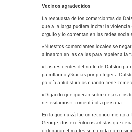
Vecinos agradecidos
La respuesta de los comerciantes de Dals
que a la larga pudiera incitar la violenc
orgullo y lo comentan en las redes social
«Nuestros comerciantes locales se negar
alinearon en las calles para repeler a la 
«Los residentes del norte de Dalston pa
patrullando ¡Gracias por proteger a Dalst
policía antidisturbios cuando tiene comer
«Digan lo que quieran sobre dejar a los t
necesitamos», comentó otra persona.
En lo que quizá fue un reconocimiento a l
George, dos excéntricos artistas que cen
ordenaron el martes su comida como sie