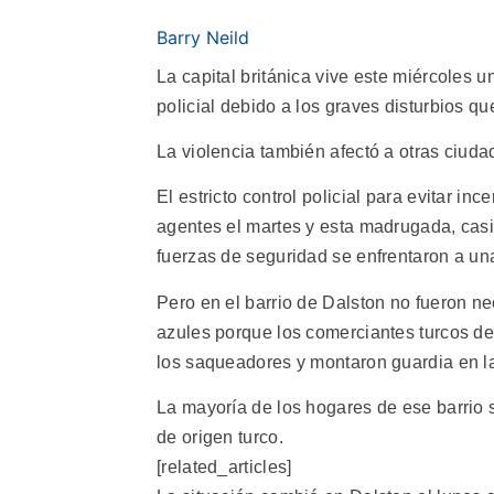
Barry Neild
La capital británica vive este miércoles u
policial debido a los graves disturbios qu
La violencia también afectó a otras ciu
El estricto control policial para evitar 
agentes el martes y esta madrugada, casi 
fuerzas de seguridad se enfrentaron a 
Pero en el barrio de Dalston no fueron ne
azules porque los comerciantes turcos del
los saqueadores y montaron guardia en la
La mayoría de los hogares de ese barrio 
de origen turco.
[related_articles]