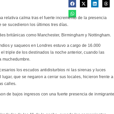
na relativa calma tras el fuerte incremento de la presencia
e se sucedieron los últimos tres días.
dades británicas como Manchester, Birmingham y Nottingham.
incendios y saqueos en Londres estuvo a cargo de 16.000
el triple de los destinados la noche anterior, cuando las
una muchedumbre.
cesarios los escudos antidisturbios ni las sirenas y luces
 lugar, que se negaron a cerrar sus locales, hicieron frente a
s calles.
son de bajos ingresos con una fuerte presencia de inmigrant