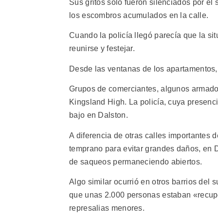
Sus gritos sólo fueron silenciados por el 
los escombros acumulados en la calle.
Cuando la policía llegó parecía que la s
reunirse y festejar.
Desde las ventanas de los apartamentos, 
Grupos de comerciantes, algunos armados 
Kingsland High. La policía, cuya presenci
bajo en Dalston.
A diferencia de otras calles importantes 
temprano para evitar grandes daños, en D
de saqueos permaneciendo abiertos.
Algo similar ocurrió en otros barrios del
que unas 2.000 personas estaban «recuper
represalias menores.