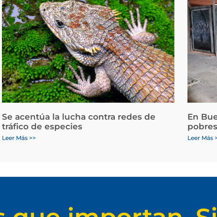
Se acentúa la lucha contra redes de
En Bue
tráfico de especies
pobres
Leer Más >>
Leer Más 