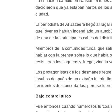
La situación cambió en Dalston el lunes 
decidieron que ya estaban hartos de los s
ciudad.
El periodista de Al Jazeera llegó al lug
que jóvenes habían incendiado un autobú
de una de las principales calles del dist
Miembros de la comunidad turca, que salie
hablar con la prensa sobre lo que había 
resistieron los saqueos y, luego, vino la 
Los protagonistas de los desmanes regre
insultos después de un extraño interludio
residentes desconcertados, pero se fuero
Bajo control turco
Fue entonces cuando numerosos turcos, 