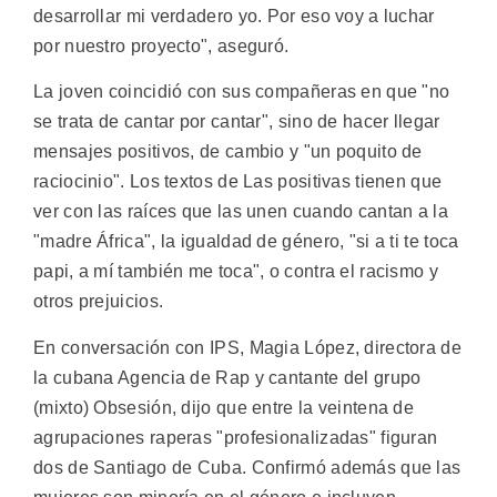
desarrollar mi verdadero yo. Por eso voy a luchar
por nuestro proyecto", aseguró.
La joven coincidió con sus compañeras en que "no
se trata de cantar por cantar", sino de hacer llegar
mensajes positivos, de cambio y "un poquito de
raciocinio". Los textos de Las positivas tienen que
ver con las raíces que las unen cuando cantan a la
"madre África", la igualdad de género, "si a ti te toca
papi, a mí también me toca", o contra el racismo y
otros prejuicios.
En conversación con IPS, Magia López, directora de
la cubana Agencia de Rap y cantante del grupo
(mixto) Obsesión, dijo que entre la veintena de
agrupaciones raperas "profesionalizadas" figuran
dos de Santiago de Cuba. Confirmó además que las