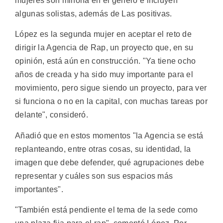
mujeres son minoría en el género e incluyen
algunas solistas, además de Las positivas.
López es la segunda mujer en aceptar el reto de
dirigir la Agencia de Rap, un proyecto que, en su
opinión, está aún en construcción. "Ya tiene ocho
años de creada y ha sido muy importante para el
movimiento, pero sigue siendo un proyecto, para ver
si funciona o no en la capital, con muchas tareas por
delante", consideró.
Añadió que en estos momentos "la Agencia se está
replanteando, entre otras cosas, su identidad, la
imagen que debe defender, qué agrupaciones debe
representar y cuáles son sus espacios más
importantes".
"También está pendiente el tema de la sede como