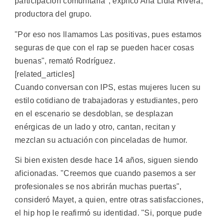
participación comunitaria", explicó Ana Lidia Rivera,
productora del grupo.
"Por eso nos llamamos Las positivas, pues estamos
seguras de que con el rap se pueden hacer cosas
buenas", remató Rodríguez.
[related_articles]
Cuando conversan con IPS, estas mujeres lucen su
estilo cotidiano de trabajadoras y estudiantes, pero
en el escenario se desdoblan, se desplazan
enérgicas de un lado y otro, cantan, recitan y
mezclan su actuación con pinceladas de humor.
Si bien existen desde hace 14 años, siguen siendo
aficionadas. "Creemos que cuando pasemos a ser
profesionales se nos abrirán muchas puertas",
consideró Mayet, a quien, entre otras satisfacciones,
el hip hop le reafirmó su identidad. "Si, porque pude