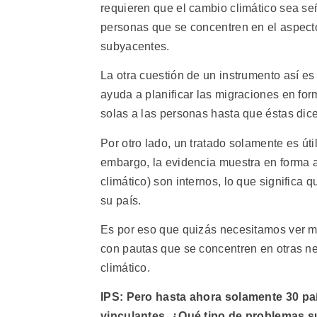
requieren que el cambio climático sea se
personas que se concentren en el aspecto
subyacentes.
La otra cuestión de un instrumento así es
ayuda a planificar las migraciones en for
solas a las personas hasta que éstas dic
Por otro lado, un tratado solamente es úti
embargo, la evidencia muestra en forma 
climático) son internos, lo que significa 
su país.
Es por eso que quizás necesitamos ver m
con pautas que se concentren en otras ne
climático.
IPS: Pero hasta ahora solamente 30 pa
vinculantes. ¿Qué tipo de problemas s