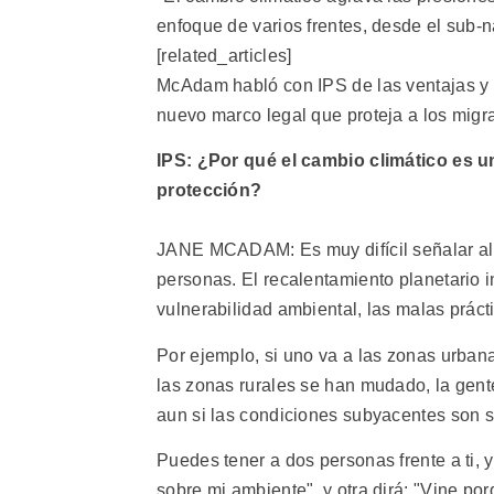
enfoque de varios frentes, desde el sub-na
[related_articles]
McAdam habló con IPS de las ventajas y 
nuevo marco legal que proteja a los migr
IPS: ¿Por qué el cambio climático es 
protección?
JANE MCADAM: Es muy difícil señalar al 
personas. El recalentamiento planetario i
vulnerabilidad ambiental, las malas prácti
Por ejemplo, si uno va a las zonas urba
las zonas rurales se han mudado, la gente
aun si las condiciones subyacentes son s
Puedes tener a dos personas frente a ti, y
sobre mi ambiente", y otra dirá: "Vine po