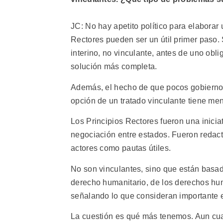
JC: No hay apetito político para elaborar 
Rectores pueden ser un útil primer paso. 
interino, no vinculante, antes de uno obl
solución más completa.
Además, el hecho de que pocos gobiernos
opción de un tratado vinculante tiene men
Los Principios Rectores fueron una inici
negociación entre estados. Fueron redact
actores como pautas útiles.
No son vinculantes, sino que están basad
derecho humanitario, de los derechos hum
señalando lo que consideran importante 
La cuestión es qué más tenemos. Aun c