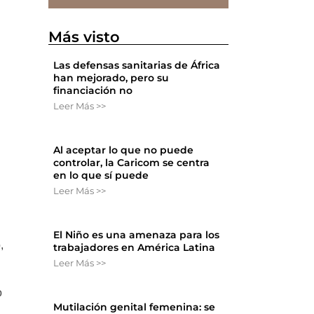
Más visto
Las defensas sanitarias de África
han mejorado, pero su
financiación no
Leer Más >>
Al aceptar lo que no puede
controlar, la Caricom se centra
en lo que sí puede
Leer Más >>
El Niño es una amenaza para los
,
trabajadores en América Latina
Leer Más >>
o
Mutilación genital femenina: se