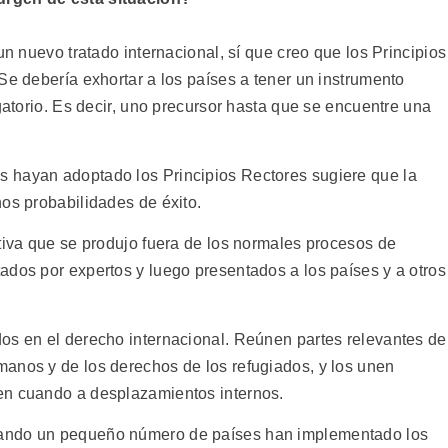
un nuevo tratado internacional, sí que creo que los Principios
Se debería exhortar a los países a tener un instrumento
igatorio. Es decir, uno precursor hasta que se encuentre una
 hayan adoptado los Principios Rectores sugiere que la
os probabilidades de éxito.
ativa que se produjo fuera de los normales procesos de
ados por expertos y luego presentados a los países y a otros
os en el derecho internacional. Reúnen partes relevantes de
anos y de los derechos de los refugiados, y los unen
en cuando a desplazamientos internos.
uando un pequeño número de países han implementado los