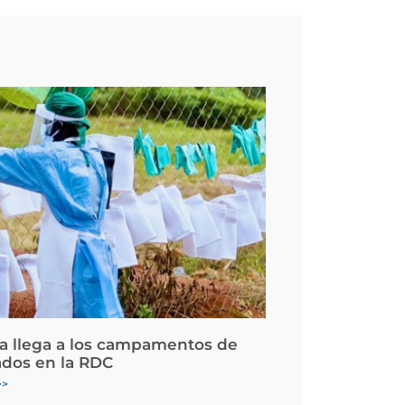
la llega a los campamentos de
ados en la RDC
>>