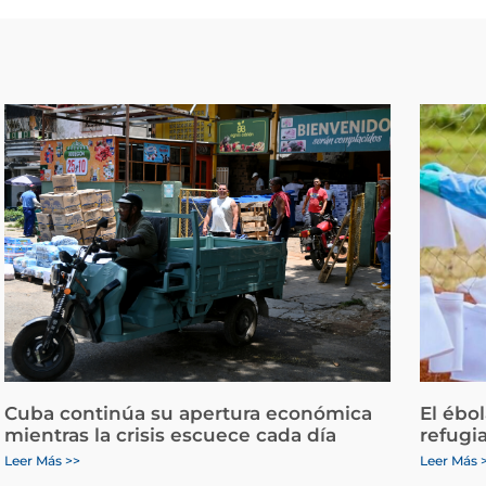
Cuba continúa su apertura económica
El ébo
mientras la crisis escuece cada día
refugi
Leer Más >>
Leer Más 