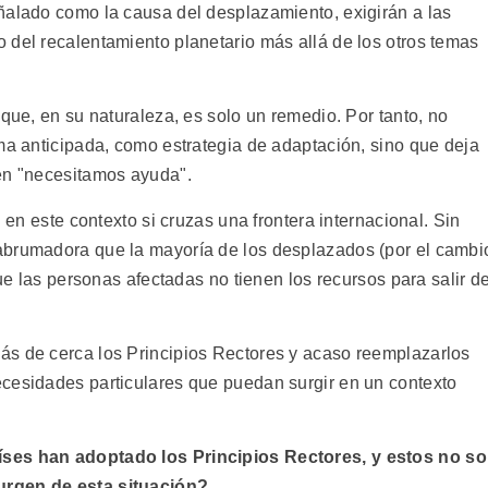
ñalado como la causa del desplazamiento, exigirán a las
 del recalentamiento planetario más allá de los otros temas
 que, en su naturaleza, es solo un remedio. Por tanto, no
ma anticipada, como estrategia de adaptación, sino que deja
en "necesitamos ayuda".
l en este contexto si cruzas una frontera internacional. Sin
abrumadora que la mayoría de los desplazados (por el cambi
que las personas afectadas no tienen los recursos para salir d
ás de cerca los Principios Rectores y acaso reemplazarlos
cesidades particulares que puedan surgir en un contexto
íses han adoptado los Principios Rectores, y estos no s
urgen de esta situación?