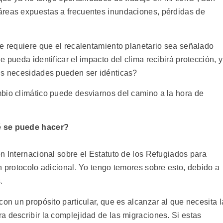
áreas expuestas a frecuentes inundaciones, pérdidas de
ue requiere que el recalentamiento planetario sea señalado
 pueda identificar el impacto del clima recibirá protección, y
sus necesidades pueden ser idénticas?
bio climático puede desviarnos del camino a la hora de
é se puede hacer?
n Internacional sobre el Estatuto de los Refugiados para
n protocolo adicional. Yo tengo temores sobre esto, debido a
.
con un propósito particular, que es alcanzar al que necesita l
a describir la complejidad de las migraciones. Si estas