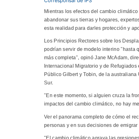
Corresponsal de IPS
Mientras los efectos del cambio climátic
abandonar sus tierras y hogares, expertos
esta realidad para darles protección y ap
Los Principios Rectores sobre los Despla
podrían servir de modelo interino "hasta
más completa", opinó Jane McAdam, dire
Internacional Migratorio y de Refugiados
Público Gilbert y Tobin, de la australian
Sur.
"En este momento, si alguien cruza la fro
impactos del cambio climático, no hay m
Ver el panorama completo de cómo el reca
personas y en sus decisiones de emigrar 
"El cambio climático agrava las presiones