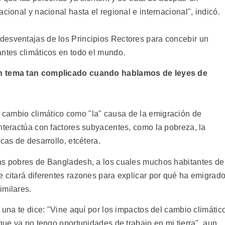
cional y nacional hasta el regional e internacional", indicó.
desventajas de los Principios Rectores para concebir un
antes climáticos en todo el mundo.
un tema tan complicado cuando hablamos de leyes de
cambio climático como "la" causa de la emigración de
nteractúa con factores subyacentes, como la pobreza, la
cas de desarrollo, etcétera.
nas pobres de Bangladesh, a los cuales muchos habitantes de
 citará diferentes razones para explicar por qué ha emigrado
imilares.
 una te dice: "Vine aquí por los impactos del cambio climátic
rque ya no tengo oportunidades de trabajo en mi tierra", aun