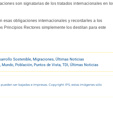
ciones son signatarias de los tratados internacionales en lo
n esas obligaciones internacionales y recordarles a los
s Principios Rectores simplemente los destilan para este
arrollo Sostenible
,
Migraciones
,
Últimas Noticias
,
Mundo
,
Población
,
Puntos de Vista
,
TDI
,
Últimas Noticias
 pueden ser bajadas e impresas. Copyright IPS, estas imágenes sólo