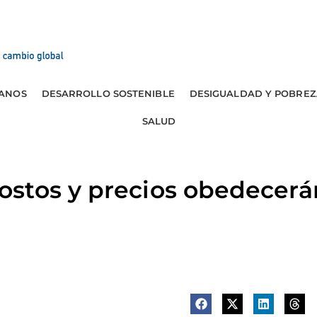
ANOS
DESARROLLO SOSTENIBLE
DESIGUALDAD Y POBREZ
SALUD
stos y precios obedecerán