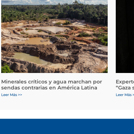
Minerales críticos y agua marchan por
Expert
sendas contrarias en América Latina
“Gaza 
Leer Más >>
Leer Más 