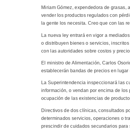
Miriam Gómez, expendedora de grasas, a
vender los productos regulados con pérd
la gente los necesita. Creo que con las 
La nueva ley entrará en vigor a mediado
o distribuyen bienes o servicios, inscrit
con las autoridades sobre costos y preci
El ministro de Alimentación, Carlos Osor
establecerán bandas de precios en lugar 
La Superintendencia inspeccionará las cu
información, o vendan por encima de los p
ocupación de las existencias de productos
Directivos de dos clínicas, consultados po
determinados servicios, operaciones o tra
prescindir de cuidados secundarios para 