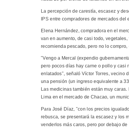
La percepción de carestía, escasez y desc
IPS entre compradores de mercados del e
Elena Hernández, compradora en el merca
van en aumento, de casi todo, vegetales, 
recomienda pescado, pero no lo compro, el
"Vengo a Mercal (expendio gubernamental
pero pocos días hay carne o pollo y cas
enlatados", señaló Víctor Torres, vecino 
una pensión (un ingreso equivalente a 33
Las medicinas también están muy caras. N
Lima en el mercado de Chacao, un munici
Para José Díaz, "con los precios igualad
rebusca, se presentará la escasez y los 
venderlos más caros, pero por debajo de 