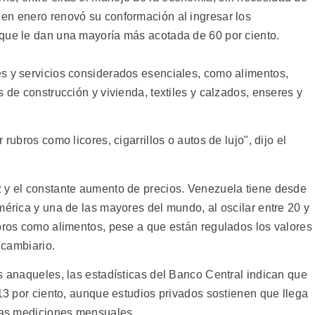
en enero renovó su conformación al ingresar los
que le dan una mayoría más acotada de 60 por ciento.
s y servicios considerados esenciales, como alimentos,
s de construcción y vivienda, textiles y calzados, enseres y
rubros como licores, cigarrillos o autos de lujo", dijo el
z y el constante aumento de precios. Venezuela tiene desde
mérica y una de las mayores del mundo, al oscilar entre 20 y
ubros como alimentos, pese a que están regulados los valores
 cambiario.
s anaqueles, las estadísticas del Banco Central indican que
 13 por ciento, aunque estudios privados sostienen que llega
rsas mediciones mensuales.