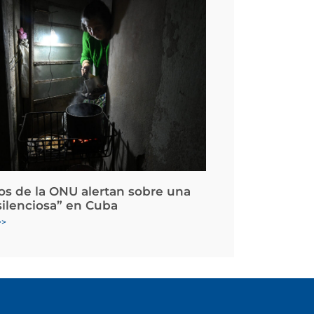
os de la ONU alertan sobre una
silenciosa” en Cuba
>>