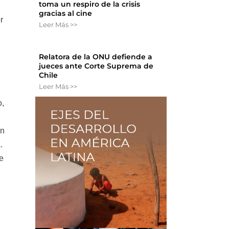
toma un respiro de la crisis
gracias al cine
r
Leer Más >>
Relatora de la ONU defiende a
jueces ante Corte Suprema de
Chile
Leer Más >>
o,
on
.
de