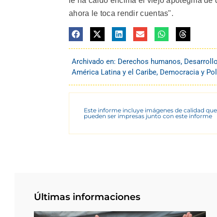
le ha caído encima el viejo apotegma de q
ahora le toca rendir cuentas".
Archivado en:
Derechos humanos
,
Desarroll
América Latina y el Caribe
,
Democracia y Pol
Este informe incluye imágenes de calidad que
pueden ser impresas junto con este informe
Últimas informaciones