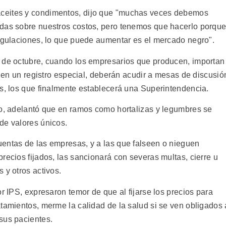
ceites y condimentos, dijo que "muchas veces debemos
idas sobre nuestros costos, pero tenemos que hacerlo porqu
regulaciones, lo que puede aumentar es el mercado negro".
s de octubre, cuando los empresarios que producen, importan
os en un registro especial, deberán acudir a mesas de discusió
os, los que finalmente establecerá una Superintendencia.
io, adelantó que en ramos como hortalizas y legumbres se
de valores únicos.
entas de las empresas, y a las que falseen o nieguen
recios fijados, las sancionará con severas multas, cierre u
 y otros activos.
r IPS, expresaron temor de que al fijarse los precios para
tamientos, merme la calidad de la salud si se ven obligados 
sus pacientes.