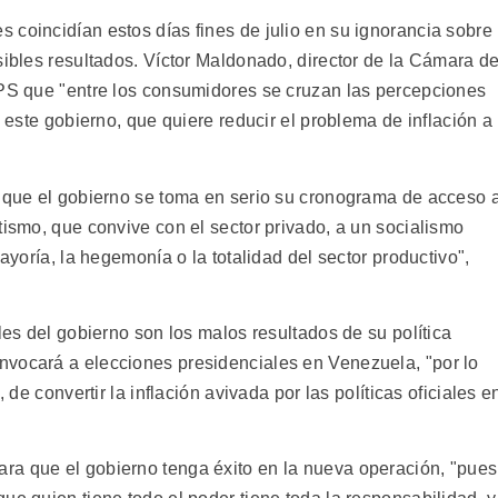
 coincidían estos días fines de julio en su ignorancia sobre
sibles resultados. Víctor Maldonado, director de la Cámara d
IPS que "entre los consumidores se cruzan las percepciones
n este gobierno, que quiere reducir el problema de inflación a
e que el gobierno se toma en serio su cronograma de acceso a
tismo, que convive con el sector privado, a un socialismo
mayoría, la hegemonía o la totalidad del sector productivo",
les del gobierno son los malos resultados de su política
nvocará a elecciones presidenciales en Venezuela, "por lo
 de convertir la inflación avivada por las políticas oficiales e
ra que el gobierno tenga éxito en la nueva operación, "pues