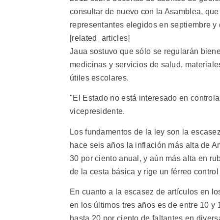
consultar de nuevo con la Asamblea, que 
representantes elegidos en septiembre y 
[related_articles]
Jaua sostuvo que sólo se regularán biene
medicinas y servicios de salud, materiale
útiles escolares.
"El Estado no está interesado en controlar 
vicepresidente.
Los fundamentos de la ley son la escase
hace seis años la inflación más alta de A
30 por ciento anual, y aún más alta en r
de la cesta básica y rige un férreo control
En cuanto a la escasez de artículos en lo
en los últimos tres años es de entre 10 y
hasta 20 por ciento de faltantes en dive