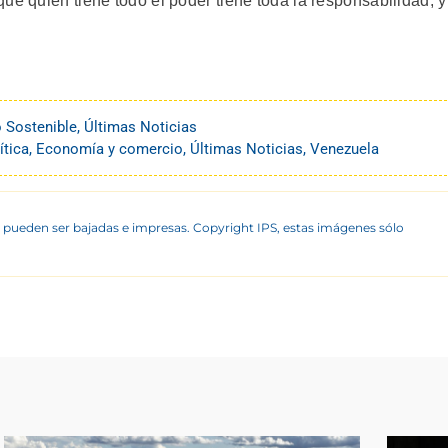
ue quien tiene todo el poder tiene toda la responsabilidad, y
o Sostenible
,
Últimas Noticias
ítica
,
Economía y comercio
,
Últimas Noticias
,
Venezuela
 pueden ser bajadas e impresas. Copyright IPS, estas imágenes sólo