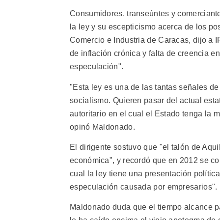
Consumidores, transeúntes y comerciantes
la ley y su escepticismo acerca de los po
Comercio e Industria de Caracas, dijo a 
de inflación crónica y falta de creencia e
especulación".
"Esta ley es una de las tantas señales d
socialismo. Quieren pasar del actual esta
autoritario en el cual el Estado tenga la 
opinó Maldonado.
El dirigente sostuvo que "el talón de Aqui
económica", y recordó que en 2012 se co
cual la ley tiene una presentación política,
especulación causada por empresarios".
Maldonado duda que el tiempo alcance pa