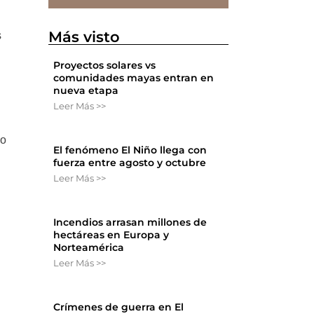
Más visto
s
Proyectos solares vs
comunidades mayas entran en
nueva etapa
Leer Más >>
no
El fenómeno El Niño llega con
fuerza entre agosto y octubre
Leer Más >>
Incendios arrasan millones de
hectáreas en Europa y
Norteamérica
Leer Más >>
Crímenes de guerra en El