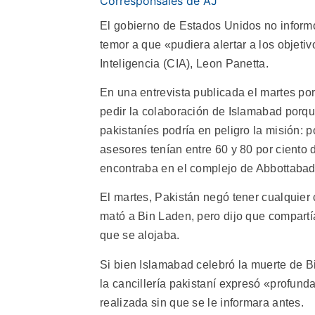
Corresponsales de AJ
El gobierno de Estados Unidos no inform
temor a que «pudiera alertar a los objetiv
Inteligencia (CIA), Leon Panetta.
En una entrevista publicada el martes por
pedir la colaboración de Islamabad porqu
pakistaníes podría en peligro la misión: p
asesores tenían entre 60 y 80 por ciento d
encontraba en el complejo de Abbottabad,
El martes, Pakistán negó tener cualquier
mató a Bin Laden, pero dijo que compartí
que se alojaba.
Si bien Islamabad celebró la muerte de B
la cancillería pakistaní expresó «profun
realizada sin que se le informara antes.