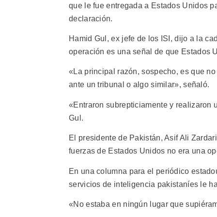
que le fue entregada a Estados Unidos pa
declaración.
Hamid Gul, ex jefe de los ISI, dijo a la c
operación es una señal de que Estados Un
«La principal razón, sospecho, es que no 
ante un tribunal o algo similar», señaló.
«Entraron subrepticiamente y realizaron u
Gul.
El presidente de Pakistán, Asif Ali Zarda
fuerzas de Estados Unidos no era una op
En una columna para el periódico estado
servicios de inteligencia pakistaníes le h
«No estaba en ningún lugar que supiéra