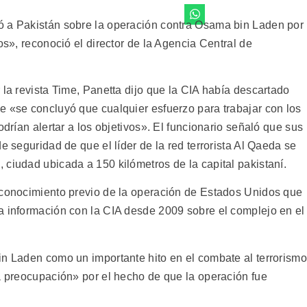
ó a Pakistán sobre la operación contra Osama bin Laden por
os», reconoció el director de la Agencia Central de
 la revista Time, Panetta dijo que la CIA había descartado
e «se concluyó que cualquier esfuerzo para trabajar con los
odrían alertar a los objetivos». El funcionario señaló que sus
e seguridad de que el líder de la red terrorista Al Qaeda se
 ciudad ubicada a 150 kilómetros de la capital pakistaní.
 conocimiento previo de la operación de Estados Unidos que
a información con la CIA desde 2009 sobre el complejo en el
in Laden como un importante hito en el combate al terrorismo
da preocupación» por el hecho de que la operación fue