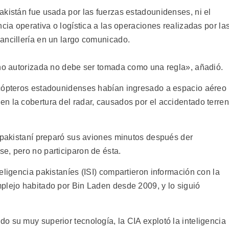
akistán fue usada por las fuerzas estadounidenses, ni el
cia operativa o logística a las operaciones realizadas por la
ancillería en un largo comunicado.
 no autorizada no debe ser tomada como una regla», añadió.
icópteros estadounidenses habían ingresado a espacio aéreo
n la cobertura del radar, causados por el accidentado terre
a pakistaní preparó sus aviones minutos después der
e, pero no participaron de ésta.
eligencia pakistaníes (ISI) compartieron información con la
plejo habitado por Bin Laden desde 2009, y lo siguió
o su muy superior tecnología, la CIA explotó la inteligencia