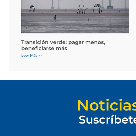
Transición verde: pagar menos,
beneficiarse más
Leer Más >>
Noticia
Suscríbet