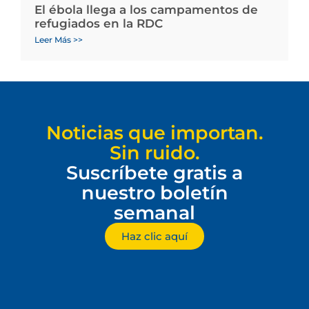
El ébola llega a los campamentos de
refugiados en la RDC
Leer Más >>
Noticias que importan.
Sin ruido.
Suscríbete gratis a
nuestro boletín
semanal
Haz clic aquí