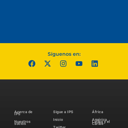
Síguenos en:
Acerca de
Sigue a IPS
África
IPS
Inicio
América
Nuestros
Latina y el
socios
Caribe
Twitter