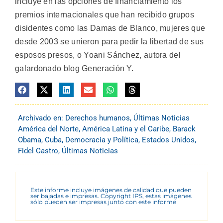
incluye en las opciones de financiamiento los
premios internacionales que han recibido grupos
disidentes como las Damas de Blanco, mujeres que
desde 2003 se unieron para pedir la libertad de sus
esposos presos, o Yoani Sánchez, autora del
galardonado blog Generación Y.
Archivado en:
Derechos humanos
,
Últimas Noticias
América del Norte
,
América Latina y el Caribe
,
Barack
Obama
,
Cuba
,
Democracia y Política
,
Estados Unidos
,
Fidel Castro
,
Últimas Noticias
Este informe incluye imágenes de calidad que pueden
ser bajadas e impresas. Copyright IPS, estas imágenes
sólo pueden ser impresas junto con este informe