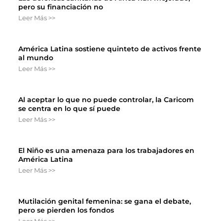
pero su financiación no
Leer Más >>
América Latina sostiene quinteto de activos frente
al mundo
Leer Más >>
Al aceptar lo que no puede controlar, la Caricom
se centra en lo que sí puede
Leer Más >>
El Niño es una amenaza para los trabajadores en
América Latina
Leer Más >>
Mutilación genital femenina: se gana el debate,
pero se pierden los fondos
Leer Más >>