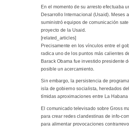
En el momento de su arresto efectuaba un
Desarrollo Internacional (Usaid). Meses 
suministró equipos de comunicación sateli
proyecto de la Usaid.
[related_articles]
Precisamente en los vínculos entre el g
radica uno de los puntos más calientes d
Barack Obama fue investido presidente d
posible un acercamiento.
Sin embargo, la persistencia de programa
isla de gobierno socialista, heredados d
tímidas aproximaciones entre La Habana
El comunicado televisado sobre Gross man
para crear redes clandestinas de info-co
para alimentar provocaciones contrarrevo