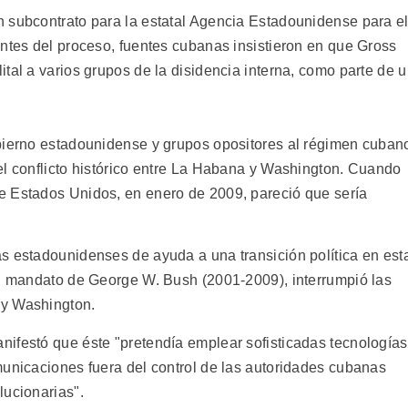
 subcontrato para la estatal Agencia Estadounidense para e
antes del proceso, fuentes cubanas insistieron en que Gross
tal a varios grupos de la disidencia interna, como parte de 
obierno estadounidense y grupos opositores al régimen cuban
el conflicto histórico entre La Habana y Washington. Cuando
e Estados Unidos, en enero de 2009, pareció que sería
s estadounidenses de ayuda a una transición política en est
el mandato de George W. Bush (2001-2009), interrumpió las
 y Washington.
ifestó que éste "pretendía emplear sofisticadas tecnologías
municaciones fuera del control de las autoridades cubanas
lucionarias".