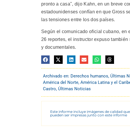
pronto a casa", dijo Kahn, en un breve c
estadounidenses confían en que Gross sea
las tensiones entre los dos países.
Según el comunicado oficial cubano, en e
26 reportes, el instructor expuso también
y documentales.
Archivado en:
Derechos humanos
,
Últimas N
América del Norte
,
América Latina y el Carib
Castro
,
Últimas Noticias
Este informe incluye imágenes de calidad que
pueden ser impresas junto con este informe