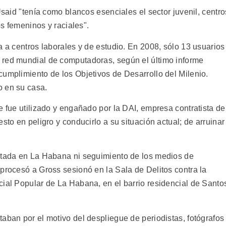
Usaid "tenía como blancos esenciales el sector juvenil, centro
os femeninos y raciales".
a a centros laborales y de estudio. En 2008, sólo 13 usuarios
 red mundial de computadoras, según el último informe
cumplimiento de los Objetivos de Desarrollo del Milenio.
o en su casa.
e fue utilizado y engañado por la DAI, empresa contratista de
sto en peligro y conducirlo a su situación actual; de arruinar
ditada en La Habana ni seguimiento de los medios de
procesó a Gross sesionó en la Sala de Delitos contra la
cial Popular de La Habana, en el barrio residencial de Santo
aban por el motivo del despliegue de periodistas, fotógrafos