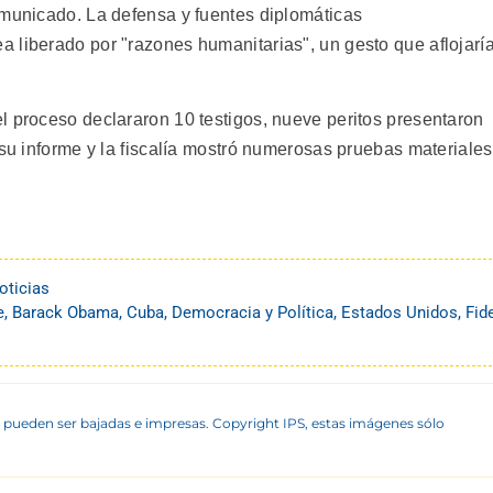
omunicado. La defensa y fuentes diplomáticas
 liberado por "razones humanitarias", un gesto que aflojarí
l proceso declararon 10 testigos, nueve peritos presentaron
 su informe y la fiscalía mostró numerosas pruebas materiales
oticias
e
,
Barack Obama
,
Cuba
,
Democracia y Política
,
Estados Unidos
,
Fid
 pueden ser bajadas e impresas. Copyright IPS, estas imágenes sólo