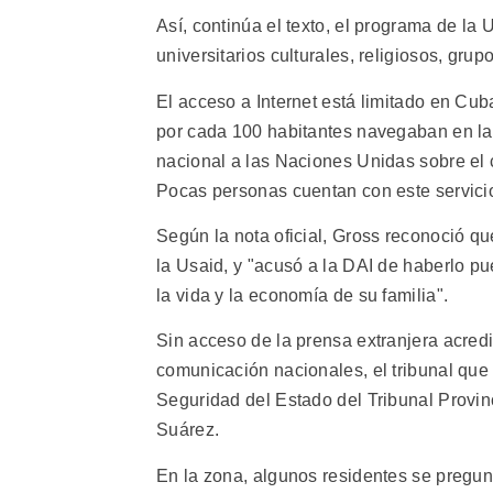
Así, continúa el texto, el programa de la 
universitarios culturales, religiosos, grup
El acceso a Internet está limitado en Cub
por cada 100 habitantes navegaban en la
nacional a las Naciones Unidas sobre el 
Pocas personas cuentan con este servici
Según la nota oficial, Gross reconoció qu
la Usaid, y "acusó a la DAI de haberlo pue
la vida y la economía de su familia".
Sin acceso de la prensa extranjera acre
comunicación nacionales, el tribunal que 
Seguridad del Estado del Tribunal Provin
Suárez.
En la zona, algunos residentes se pregunt