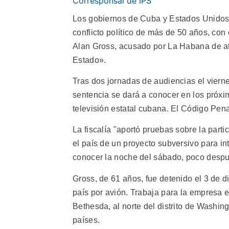
Corresponsal de IPS
Los gobiernos de Cuba y Estados Unidos 
conflicto político de más de 50 años, con e
Alan Gross, acusado por La Habana de aten
Estado».
Tras dos jornadas de audiencias el viernes
sentencia se dará a conocer en los próxim
televisión estatal cubana. El Código Pen
La fiscalía "aportó pruebas sobre la parti
el país de un proyecto subversivo para in
conocer la noche del sábado, poco después
Gross, de 61 años, fue detenido el 3 de 
país por avión. Trabaja para la empresa
Bethesda, al norte del distrito de Washin
países.