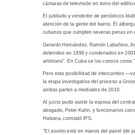
cámaras de televisión en torno del edifici
El jubilado y vendedor de periódicos Idal
atención de la gente del barrio. Él alber
cubanos que cumplen severas penas en di
Gerardo Hernández, Ramón Labañino, An
detenidos en 1998 y condenados en 2001, 
arbitrario". En Cuba se los conoce como "
Pero esta posibilidad de intercambio —va
la etapa investigativa del proceso a Gro
ambas partes a mediados de 2010.
Al juicio pudo asistir la esposa del contr
abogado, Peter Kahn, y funcionarios con
Habana, constató IPS.
"El asunto está en manos del panel (de j