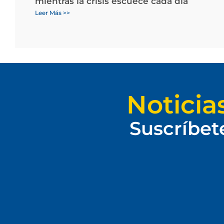
mientras la crisis escuece cada día
Leer Más >>
Noticia
Suscríbet