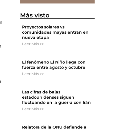
l
Más visto
un
Proyectos solares vs
comunidades mayas entran en
nueva etapa
Leer Más >>
o
El fenómeno El Niño llega con
fuerza entre agosto y octubre
Leer Más >>
a
Las cifras de bajas
estadounidenses siguen
fluctuando en la guerra con Irán
Leer Más >>
Relatora de la ONU defiende a