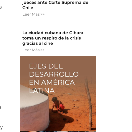
jueces ante Corte Suprema de
s
Chile
Leer Más >>
La ciudad cubana de Gibara
toma un respiro de la crisis
gracias al cine
Leer Más >>
s
 y