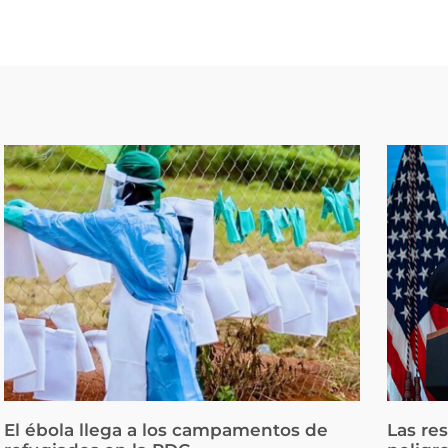
El ébola llega a los campamentos de
Las re