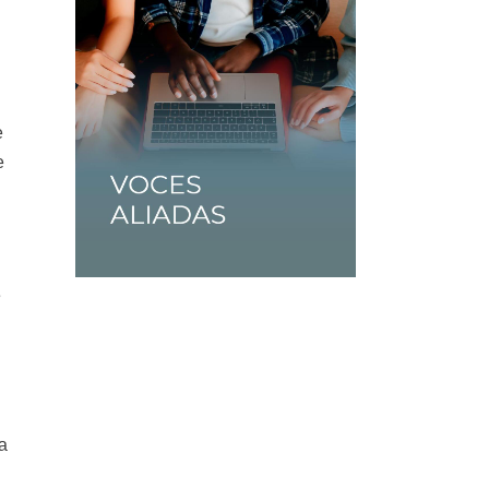
e
e
e
a