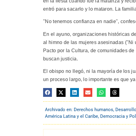
en la fiesta cuando fue la matanza y reci
entró para sacarlo y lo mataron. La famili
"No tenemos confianza en nadie", confes
En el ayuno, organizaciones históricas 
al himno de las mujeres asesinadas ("Ni 
Pacto por la Cultura, de comunidades de 
buscan justicia.
El obispo no llegó, ni la mayoría de los j
un proceso largo, lo importante es que 
Archivado en:
Derechos humanos
,
Desarroll
América Latina y el Caribe
,
Democracia y Pol