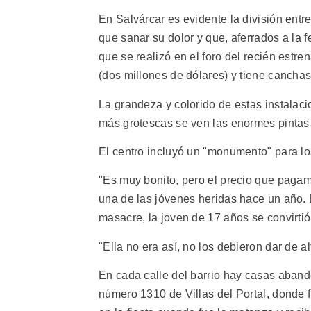
En Salvárcar es evidente la división entr
que sanar su dolor y que, aferrados a la 
que se realizó en el foro del recién estre
(dos millones de dólares) y tiene canchas
La grandeza y colorido de estas instalaci
más grotescas se ven las enormes pintas c
El centro incluyó un "monumento" para los
"Es muy bonito, pero el precio que pagamo
una de las jóvenes heridas hace un año. El
masacre, la joven de 17 años se convirti
"Ella no era así, no los debieron dar de alt
En cada calle del barrio hay casas aband
número 1310 de Villas del Portal, donde f