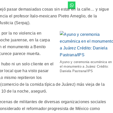
ejó pasar demasiadas cosas sin estar en la calle… y sigue
ia el profesor ítalo-mexicano Pietro Ameglio, de la
usticia (Serpaj).
 por la no violencia en
noche juarense, en la carpa
en el monumento a Benito
curece parece muerta.
Ayuno y ceremonia ecuménica en
 hubo ni un solo cliente en el
el monumento a Juárez Crédito:
or local que ha visto pasar
Daniela Pastrana/IPS
 Lo mismo repitieron los
(comercio de la comida típica de Juárez) más vieja de la
s 10 de la noche, aseguró.
cenas de militantes de diversas organizaciones sociales
onsiderado el reformador progresista de México como