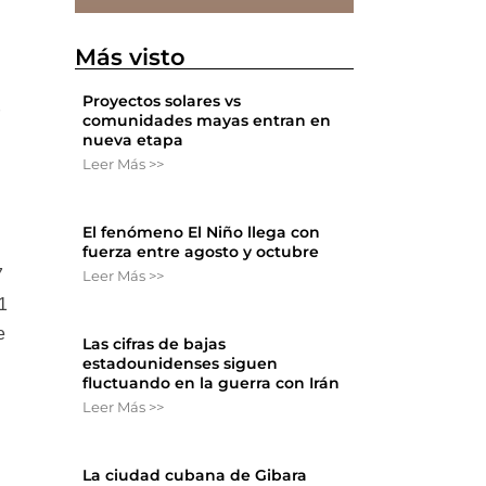
Más visto
Proyectos solares vs
r
comunidades mayas entran en
nueva etapa
Leer Más >>
El fenómeno El Niño llega con
fuerza entre agosto y octubre
7
Leer Más >>
1
e
Las cifras de bajas
estadounidenses siguen
fluctuando en la guerra con Irán
Leer Más >>
La ciudad cubana de Gibara