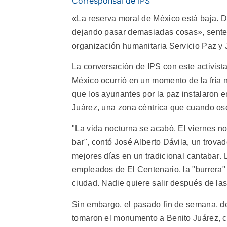
Corresponsal de IPS
«La reserva moral de México está baja. D
dejando pasar demasiadas cosas», sentenc
organización humanitaria Servicio Paz y J
La conversación de IPS con este activista
México ocurrió en un momento de la fría 
que los ayunantes por la paz instalaron 
Juárez, una zona céntrica que cuando os
"La vida nocturna se acabó. El viernes no
bar", contó José Alberto Dávila, un trovad
mejores días en un tradicional cantabar.
empleados de El Centenario, la "burrera" 
ciudad. Nadie quiere salir después de la
Sin embargo, el pasado fin de semana, de
tomaron el monumento a Benito Juárez, c