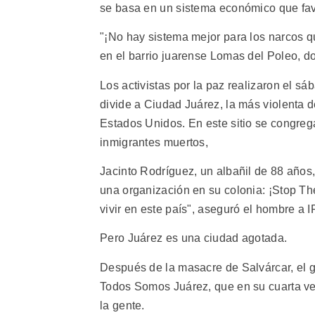
se basa en un sistema económico que fav
"¡No hay sistema mejor para los narcos qu
en el barrio juarense Lomas del Poleo, 
Los activistas por la paz realizaron el s
divide a Ciudad Juárez, la más violenta 
Estados Unidos. En este sitio se congreg
inmigrantes muertos,
Jacinto Rodríguez, un albañil de 88 años,
una organización en su colonia: ¡Stop Th
vivir en este país", aseguró el hombre a I
Pero Juárez es una ciudad agotada.
Después de la masacre de Salvárcar, el 
Todos Somos Juárez, que en su cuarta ver
la gente.