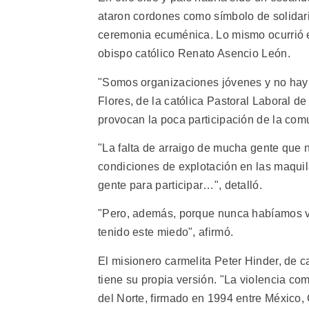
ataron cordones como símbolo de solidarid
ceremonia ecuménica. Lo mismo ocurrió en
obispo católico Renato Asencio León.
"Somos organizaciones jóvenes y no hay 
Flores, de la católica Pastoral Laboral de
provocan la poca participación de la com
"La falta de arraigo de mucha gente que n
condiciones de explotación en las maquil
gente para participar…", detalló.
"Pero, además, porque nunca habíamos v
tenido este miedo", afirmó.
El misionero carmelita Peter Hinder, de c
tiene su propia versión. "La violencia 
del Norte, firmado en 1994 entre México