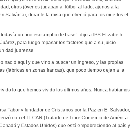
ad, otros jóvenes jugaban al fútbol al lado, ajenos a la
 Salvárcar, durante la misa que ofreció para los muertos el
todavía un proceso amplio de base", dijo a IPS Elizabeth
 Juárez, para luego repasar los factores que a su juicio
unidad juarense.
o nació aquí y que vino a buscar un ingreso, y las propias
as (fábricas en zonas francas), que poco tiempo dejan a la
ivido lo que hemos vivido los últimos años. Nunca habíamos
asa Tabor y fundador de Cristianos por la Paz en El Salvador
comenzó con el TLCAN (Tratado de Libre Comercio de América
, Canadá y Estados Unidos) que está empobreciendo al país 