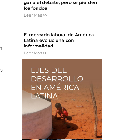
gana el debate, pero se pierden
los fondos
Leer Más >>
El mercado laboral de América
Latina evoluciona con
informalidad
n
Leer Más >>
es
e