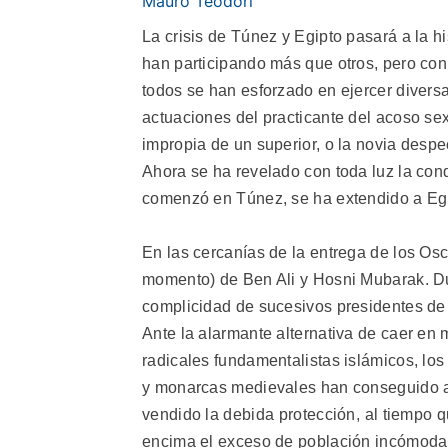
Mauro Teodori
La crisis de Túnez y Egipto pasará a la h
han participando más que otros, pero con 
todos se han esforzado en ejercer divers
actuaciones del practicante del acoso sex
impropia de un superior, o la novia desp
Ahora se ha revelado con toda luz la cond
comenzó en Túnez, se ha extendido a Egi
En las cercanías de la entrega de los Osc
momento) de Ben Ali y Hosni Mubarak. Du
complicidad de sucesivos presidentes de
Ante la alarmante alternativa de caer en
radicales fundamentalistas islámicos, los
y monarcas medievales han conseguido am
vendido la debida protección, al tiempo 
encima el exceso de población incómoda