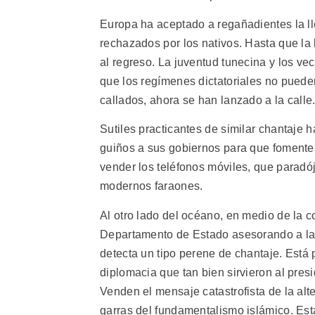
Europa ha aceptado a regañadientes la l
rechazados por los nativos. Hasta que la 
al regreso. La juventud tunecina y los v
que los regímenes dictatoriales no pued
callados, ahora se han lanzado a la calle
Sutiles practicantes de similar chantaje
guiños a sus gobiernos para que fomente
vender los teléfonos móviles, que paradó
modernos faraones.
Al otro lado del océano, en medio de la co
Departamento de Estado asesorando a la C
detecta un tipo perene de chantaje. Está 
diplomacia que tan bien sirvieron al pres
Venden el mensaje catastrofista de la alte
garras del fundamentalismo islámico. Esta