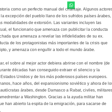
istoria como un perfecto manual del chantaje. Algunos actore
la excepción del pueblo llano de los sufridos países árabes,
as modalidades de extorsión. Las variantes incluyen las
ual, el funcionario que amenaza con publicitar la conducta
echada que amenaza a revelar las infidelidades de su ex.
ucta de los protagonistas más importantes de la crisis que
pto, y amenaza con engullir a todo el mundo árabe.
ar, el sobre al mejor actor debiera abrirse con el nombre (de
rante décadas han conseguido extraer el silencio y la
 Estados Unidos y de los más poderosos países europeos.
 manos, hace años, del expansionismo soviético y ahora de lo
 autócratas árabes, desde Damasco a Rabat, civiles, militare
edrentar a Washington. Gracias a la ayuda militar han
que han abierto la espita de la emigración, para sacarse de
.