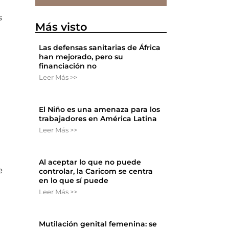
s
Más visto
Las defensas sanitarias de África
han mejorado, pero su
financiación no
Leer Más >>
El Niño es una amenaza para los
trabajadores en América Latina
Leer Más >>
Al aceptar lo que no puede
e
controlar, la Caricom se centra
en lo que sí puede
Leer Más >>
Mutilación genital femenina: se