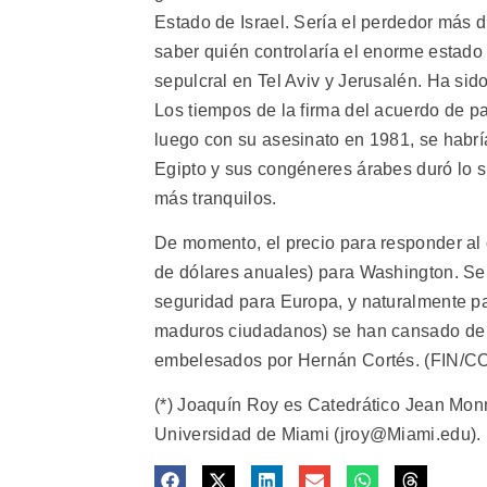
Estado de Israel. Sería el perdedor más d
saber quién controlaría el enorme estado 
sepulcral en Tel Aviv y Jerusalén. Ha sido
Los tiempos de la firma del acuerdo de 
luego con su asesinato en 1981, se habrí
Egipto y sus congéneres árabes duró lo sufi
más tranquilos.
De momento, el precio para responder al c
de dólares anuales) para Washington. Se 
seguridad para Europa, y naturalmente pa
maduros ciudadanos) se han cansado de s
embelesados por Hernán Cortés. (FIN/
(*) Joaquín Roy es Catedrático Jean Monn
Universidad de Miami (jroy@Miami.edu).