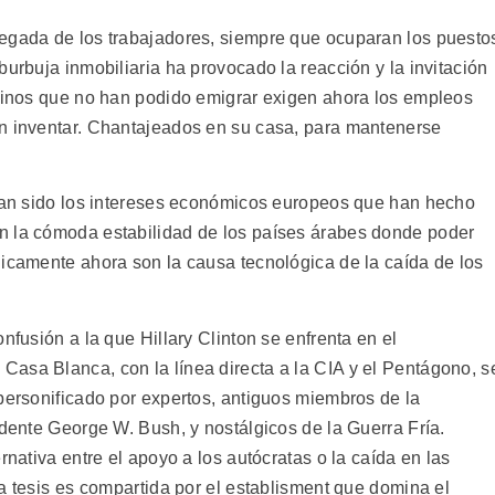
legada de los trabajadores, siempre que ocuparan los puesto
burbuja inmobiliaria ha provocado la reacción y la invitación
ecinos que no han podido emigrar exigen ahora los empleos
en inventar. Chantajeados en su casa, para mantenerse
.
 han sido los intereses económicos europeos que han hecho
n la cómoda estabilidad de los países árabes donde poder
jicamente ahora son la causa tecnológica de la caída de los
nfusión a la que Hillary Clinton se enfrenta en el
asa Blanca, con la línea directa a la CIA y el Pentágono, s
personificado por expertos, antiguos miembros de la
idente George W. Bush, y nostálgicos de la Guerra Fría.
rnativa entre el apoyo a los autócratas o la caída en las
 tesis es compartida por el establisment que domina el