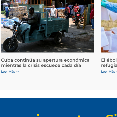
Cuba continúa su apertura económica
El ébo
mientras la crisis escuece cada día
refugi
Leer Más >>
Leer Más 