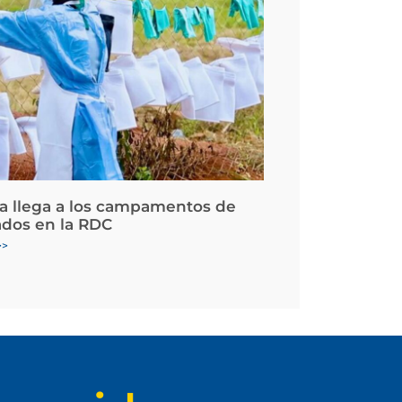
la llega a los campamentos de
ados en la RDC
>>