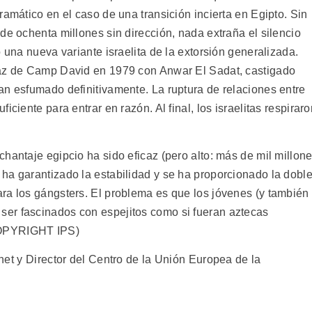
ramático en el caso de una transición incierta en Egipto. Sin
de ochenta millones sin dirección, nada extraña el silencio
 una nueva variante israelita de la extorsión generalizada.
paz de Camp David en 1979 con Anwar El Sadat, castigado
an esfumado definitivamente. La ruptura de relaciones entre
ciente para entrar en razón. Al final, los israelitas respiraro
hantaje egipcio ha sido eficaz (pero alto: más de mil millon
ha garantizado la estabilidad y se ha proporcionado la dobl
ra los gángsters. El problema es que los jóvenes (y también
er fascinados con espejitos como si fueran aztecas
COPYRIGHT IPS)
et y Director del Centro de la Unión Europea de la