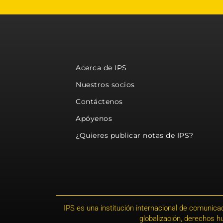
Acerca de IPS
Nuestros socios
Contáctenos
Apóyenos
¿Quieres publicar notas de IPS?
IPS es una institución internacional de comunicac
globalización, derechos 