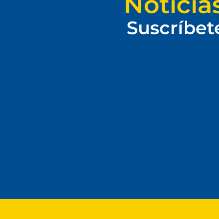
Noticia
Suscríbet