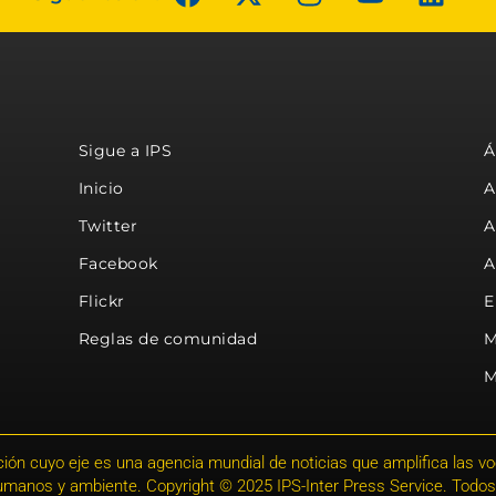
Sigue a IPS
Á
Inicio
A
Twitter
A
Facebook
A
Flickr
E
Reglas de comunidad
M
M
ión cuyo eje es una agencia mundial de noticias que amplifica las voce
humanos y ambiente. Copyright © 2025 IPS-Inter Press Service. Todos