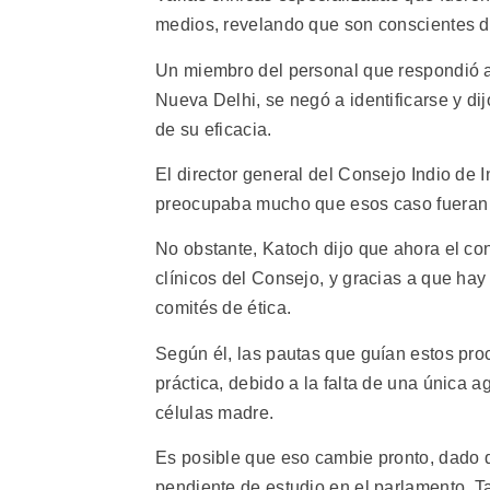
medios, revelando que son conscientes de
Un miembro del personal que respondió a
Nueva Delhi, se negó a identificarse y dij
de su eficacia.
El director general del Consejo Indio de 
preocupaba mucho que esos caso fueran 
No obstante, Katoch dijo que ahora el con
clínicos del Consejo, y gracias a que ha
comités de ética.
Según él, las pautas que guían estos pr
práctica, debido a la falta de una única 
células madre.
Es posible que eso cambie pronto, dado 
pendiente de estudio en el parlamento. 