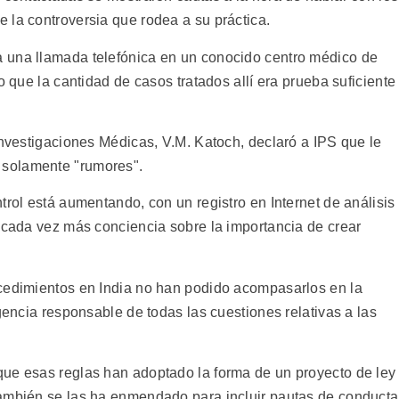
 la controversia que rodea a su práctica.
 una llamada telefónica en un conocido centro médico de
o que la cantidad de casos tratados allí era prueba suficiente
Investigaciones Médicas, V.M. Katoch, declaró a IPS que le
solamente "rumores".
trol está aumentando, con un registro en Internet de análisis
y cada vez más conciencia sobre la importancia de crear
ocedimientos en India no han podido acompasarlos en la
agencia responsable de todas las cuestiones relativas a las
que esas reglas han adoptado la forma de un proyecto de ley
También se las ha enmendado para incluir pautas de conducta