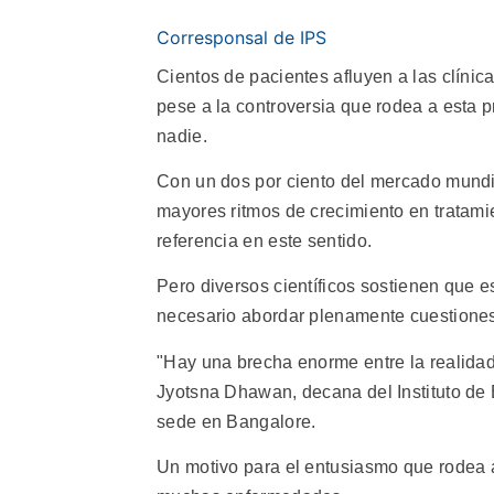
Corresponsal de IPS
Cientos de pacientes afluyen a las clínic
pese a la controversia que rodea a esta p
nadie.
Con un dos por ciento del mercado mundia
mayores ritmos de crecimiento en tratami
referencia en este sentido.
Pero diversos científicos sostienen que es
necesario abordar plenamente cuestiones é
"Hay una brecha enorme entre la realidad 
Jyotsna Dhawan, decana del Instituto de
sede en Bangalore.
Un motivo para el entusiasmo que rodea a