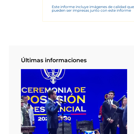
Este informe incluye imágenes de calidad que
pueden ser impresas junto con este informe
Últimas informaciones