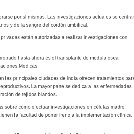
rarse por sí mismas. Las investigaciones actuales se centra
os y de la sangre del cordón umbilical.
e privadas están autorizadas a realizar investigaciones con
 probado hasta ahora es el transplante de médula ósea,
igaciones Médicas.
 en las principales ciudades de India ofrecen tratamientos par
reproductivos. La mayor parte se dedica a las enfermedades
eración de tejidos blandos.
as sobre cómo efectuar investigaciones en células madre,
tienen la facultad de poner freno a la implementación clínica