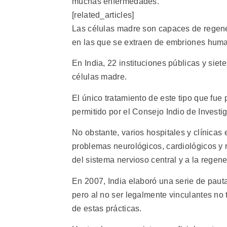
muchas enfermedades.
[related_articles]
Las células madre son capaces de regene
en las que se extraen de embriones human
En India, 22 instituciones públicas y siet
células madre.
El único tratamiento de este tipo que fue
permitido por el Consejo Indio de Invest
No obstante, varios hospitales y clínicas
problemas neurológicos, cardiológicos y 
del sistema nervioso central y a la regen
En 2007, India elaboró una serie de paut
pero al no ser legalmente vinculantes no 
de estas prácticas.