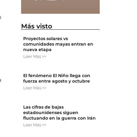
n
Más visto
Proyectos solares vs
comunidades mayas entran en
nueva etapa
Leer Más >>
El fenómeno El Niño llega con
a
fuerza entre agosto y octubre
Leer Más >>
Las cifras de bajas
estadounidenses siguen
fluctuando en la guerra con Irán
Leer Más >>