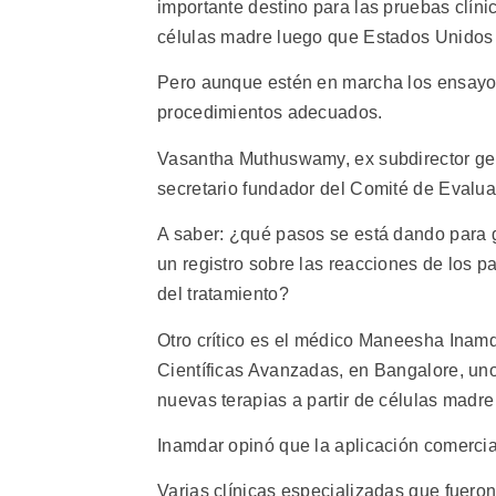
importante destino para las pruebas clíni
células madre luego que Estados Unidos v
Pero aunque estén en marcha los ensayos 
procedimientos adecuados.
Vasantha Muthuswamy, ex subdirector gen
secretario fundador del Comité de Evalua
A saber: ¿qué pasos se está dando para 
un registro sobre las reacciones de los p
del tratamiento?
Otro crítico es el médico Maneesha Inamd
Científicas Avanzadas, en Bangalore, uno
nuevas terapias a partir de células madre
Inamdar opinó que la aplicación comercial
Varias clínicas especializadas que fueron