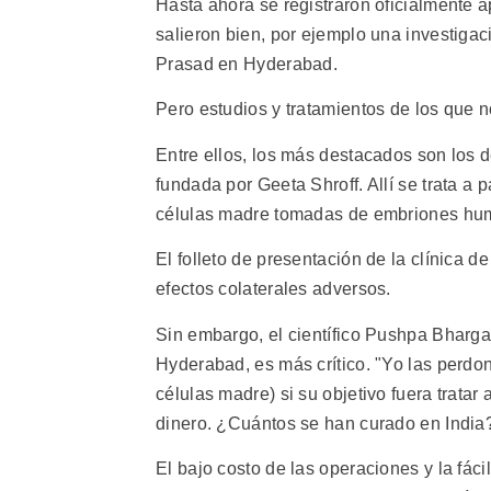
Hasta ahora se registraron oficialmente
salieron bien, por ejemplo una investigació
Prasad en Hyderabad.
Pero estudios y tratamientos de los que no
Entre ellos, los más destacados son los 
fundada por Geeta Shroff. Allí se trata a
células madre tomadas de embriones hu
El folleto de presentación de la clínica 
efectos colaterales adversos.
Sin embargo, el científico Pushpa Bhargav
Hyderabad, es más crítico. "Yo las perdon
células madre) si su objetivo fuera trata
dinero. ¿Cuántos se han curado en India?
El bajo costo de las operaciones y la fáci