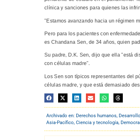
clínica y sanciones para quienes las infri
"Estamos avanzando hacia un régimen mu
Pero para los pacientes con enfermedade
es Chandana Sen, de 34 años, quien pade
Su padre, D.K. Sen, dijo que ella "está d
con células madre".
Los Sen son típicos representantes del pú
células madre, y que está demasiado de
Archivado en:
Derechos humanos
,
Desarroll
Asia-Pacífico
,
Ciencia y tecnología
,
Democrac