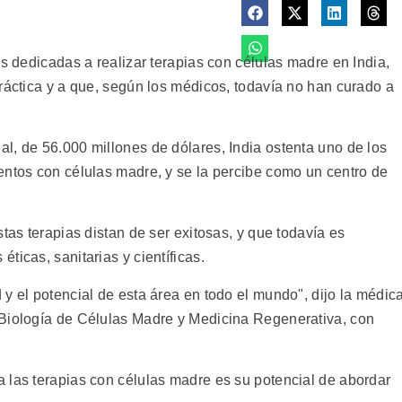
as dedicadas a realizar terapias con células madre en India,
ráctica y a que, según los médicos, todavía no han curado a
l, de 56.000 millones de dólares, India ostenta uno de los
entos con células madre, y se la percibe como un centro de
tas terapias distan de ser exitosas, y que todavía es
ticas, sanitarias y científicas.
y el potencial de esta área en todo el mundo", dijo la médic
 Biología de Células Madre y Medicina Regenerativa, con
 las terapias con células madre es su potencial de abordar