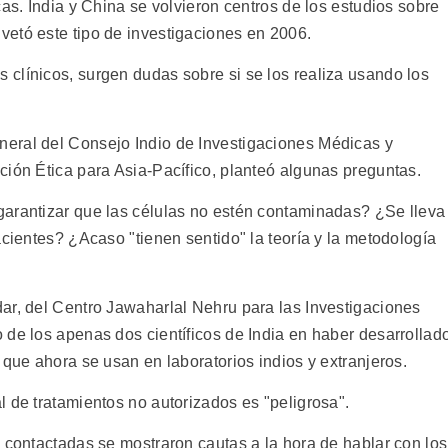
cas. India y China se volvieron centros de los estudios sobre
etó este tipo de investigaciones en 2006.
clínicos, surgen dudas sobre si se los realiza usando los
eral del Consejo Indio de Investigaciones Médicas y
ción Ética para Asia-Pacífico, planteó algunas preguntas.
garantizar que las células no estén contaminadas? ¿Se lleva
acientes? ¿Acaso "tienen sentido" la teoría y la metodología
ar, del Centro Jawaharlal Nehru para las Investigaciones
 de los apenas dos científicos de India en haber desarrollad
 que ahora se usan en laboratorios indios y extranjeros.
 de tratamientos no autorizados es "peligrosa".
 contactadas se mostraron cautas a la hora de hablar con los