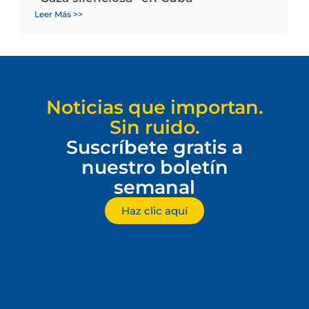
Leer Más >>
Noticias que importan.
Sin ruido.
Suscríbete gratis a
nuestro boletín
semanal
Haz clic aquí