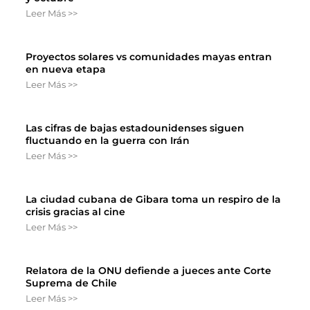
Leer Más >>
Proyectos solares vs comunidades mayas entran
en nueva etapa
Leer Más >>
Las cifras de bajas estadounidenses siguen
fluctuando en la guerra con Irán
Leer Más >>
La ciudad cubana de Gibara toma un respiro de la
crisis gracias al cine
Leer Más >>
Relatora de la ONU defiende a jueces ante Corte
Suprema de Chile
Leer Más >>