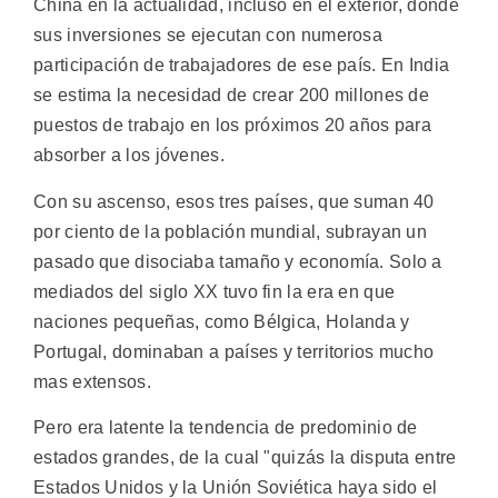
China en la actualidad, incluso en el exterior, donde
sus inversiones se ejecutan con numerosa
participación de trabajadores de ese país. En India
se estima la necesidad de crear 200 millones de
puestos de trabajo en los próximos 20 años para
absorber a los jóvenes.
Con su ascenso, esos tres países, que suman 40
por ciento de la población mundial, subrayan un
pasado que disociaba tamaño y economía. Solo a
mediados del siglo XX tuvo fin la era en que
naciones pequeñas, como Bélgica, Holanda y
Portugal, dominaban a países y territorios mucho
mas extensos.
Pero era latente la tendencia de predominio de
estados grandes, de la cual "quizás la disputa entre
Estados Unidos y la Unión Soviética haya sido el