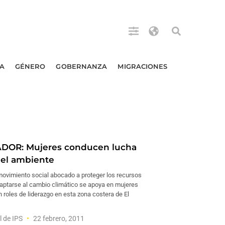
A
GÉNERO
GOBERNANZA
MIGRACIONES
ADOR: Mujeres conducen lucha
r el ambiente
ovimiento social abocado a proteger los recursos
daptarse al cambio climático se apoya en mujeres
roles de liderazgo en esta zona costera de El
l de IPS
22 febrero, 2011