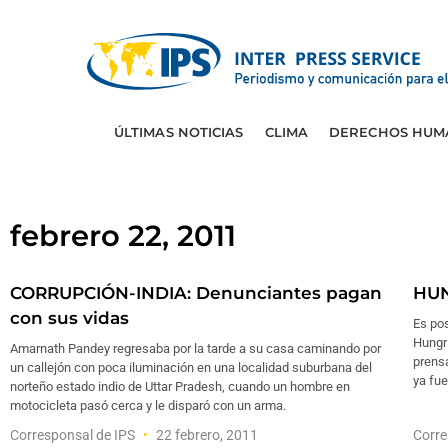
ÚLTIMAS NOTICIAS
CLIMA
DERECHOS HUM
febrero 22, 2011
CORRUPCIÓN-INDIA: Denunciantes pagan
HUN
con sus vidas
Es pos
Hungrí
Amarnath Pandey regresaba por la tarde a su casa caminando por
prensa
un callejón con poca iluminación en una localidad suburbana del
ya fue
norteño estado indio de Uttar Pradesh, cuando un hombre en
motocicleta pasó cerca y le disparó con un arma.
Corresponsal de IPS
22 febrero, 2011
Corre