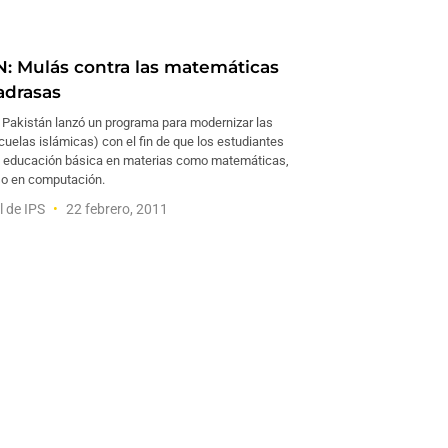
: Mulás contra las matemáticas
adrasas
e Pakistán lanzó un programa para modernizar las
uelas islámicas) con el fin de que los estudiantes
 educación básica en materias como matemáticas,
uso en computación.
l de IPS
22 febrero, 2011