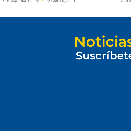
Corresponsal de IPS
22 febrero, 2011
Corre
Noticia
Suscríbet