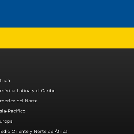
frica
mérica Latina y el Caribe
mérica del Norte
sia-Pacífico
uropa
edio Oriente y Norte de África