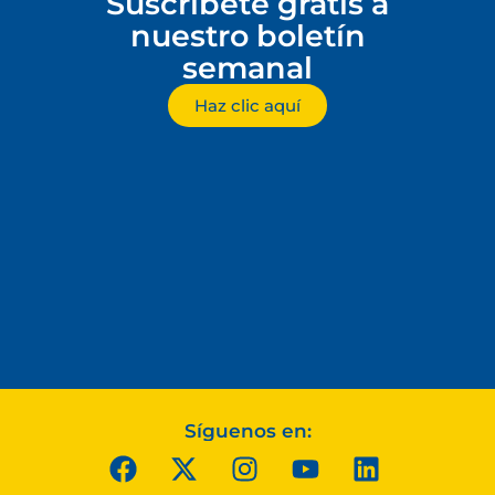
Suscríbete gratis a
nuestro boletín
semanal
Haz clic aquí
Síguenos en: