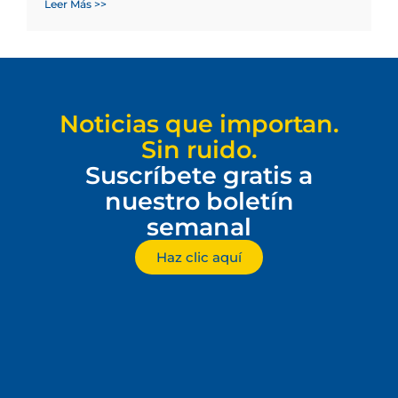
Leer Más >>
Noticias que importan.
Sin ruido.
Suscríbete gratis a
nuestro boletín
semanal
Haz clic aquí