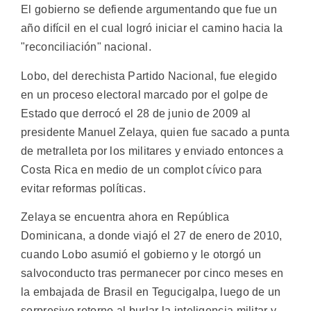
El gobierno se defiende argumentando que fue un
año difícil en el cual logró iniciar el camino hacia la
"reconciliación" nacional.
Lobo, del derechista Partido Nacional, fue elegido
en un proceso electoral marcado por el golpe de
Estado que derrocó el 28 de junio de 2009 al
presidente Manuel Zelaya, quien fue sacado a punta
de metralleta por los militares y enviado entonces a
Costa Rica en medio de un complot cívico para
evitar reformas políticas.
Zelaya se encuentra ahora en República
Dominicana, a donde viajó el 27 de enero de 2010,
cuando Lobo asumió el gobierno y le otorgó un
salvoconducto tras permanecer por cinco meses en
la embajada de Brasil en Tegucigalpa, luego de un
sorpresivo retorno al burlar la inteligencia militar y