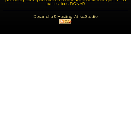
países ricos. DONAR
Desarrollo & Hosting: Atiko.Studio