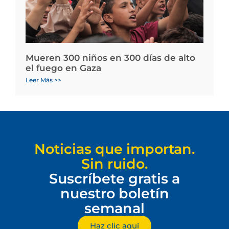
Mueren 300 niños en 300 días de alto
el fuego en Gaza
Leer Más >>
Noticias que importan.
Sin ruido.
Suscríbete gratis a
nuestro boletín
semanal
Haz clic aquí