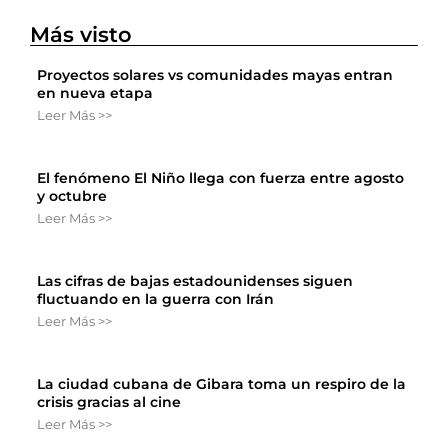
Más visto
Proyectos solares vs comunidades mayas entran
en nueva etapa
Leer Más >>
El fenómeno El Niño llega con fuerza entre agosto
y octubre
Leer Más >>
Las cifras de bajas estadounidenses siguen
fluctuando en la guerra con Irán
Leer Más >>
La ciudad cubana de Gibara toma un respiro de la
crisis gracias al cine
Leer Más >>