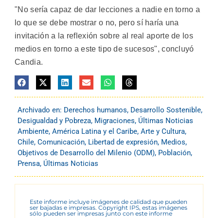
"No sería capaz de dar lecciones a nadie en torno a
lo que se debe mostrar o no, pero sí haría una
invitación a la reflexión sobre al real aporte de los
medios en torno a este tipo de sucesos", concluyó
Candia.
Archivado en:
Derechos humanos
,
Desarrollo Sostenible
,
Desigualdad y Pobreza
,
Migraciones
,
Últimas Noticias
Ambiente
,
América Latina y el Caribe
,
Arte y Cultura
,
Chile
,
Comunicación
,
Libertad de expresión
,
Medios
,
Objetivos de Desarrollo del Milenio (ODM)
,
Población
,
Prensa
,
Últimas Noticias
Este informe incluye imágenes de calidad que pueden
ser bajadas e impresas. Copyright IPS, estas imágenes
sólo pueden ser impresas junto con este informe