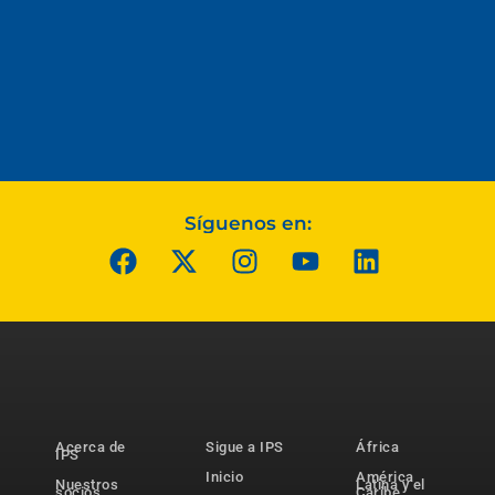
Síguenos en:
Acerca de
Sigue a IPS
África
IPS
Inicio
América
Nuestros
Latina y el
socios
Caribe