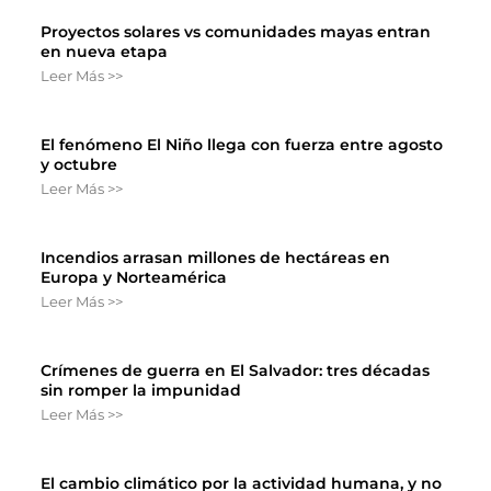
Proyectos solares vs comunidades mayas entran
en nueva etapa
Leer Más >>
El fenómeno El Niño llega con fuerza entre agosto
y octubre
Leer Más >>
Incendios arrasan millones de hectáreas en
Europa y Norteamérica
Leer Más >>
Crímenes de guerra en El Salvador: tres décadas
sin romper la impunidad
Leer Más >>
El cambio climático por la actividad humana, y no