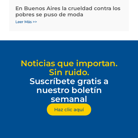
En Buenos Aires la crueldad contra los
pobres se puso de moda
Leer Más >>
Noticias que importan.
Sin ruido.
Suscríbete gratis a
nuestro boletín
semanal
Haz clic aquí