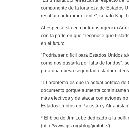
"Es un antídoto refrescante respecto de l
componente de la fortaleza de Estados U
resultar contraproducente", señaló Kupch
Al especialista en contrainsurgencia Andr
con la parte en que "reconoce que Estado
en el futuro".
"Podría ser difícil para Estados Unidos a
como nos gustaría por falta de fondos", 
para una nueva seguridad estadounidens
"El problema es que la actual política de
documento porque aumenta continuamente
más efectivos y de atacar con aviones no 
Estados Unidos en Pakistán y Afganistán
* El blog de Jim Lobe dedicado a la polít
(http://www.ips.org/blog/jimlobe/).