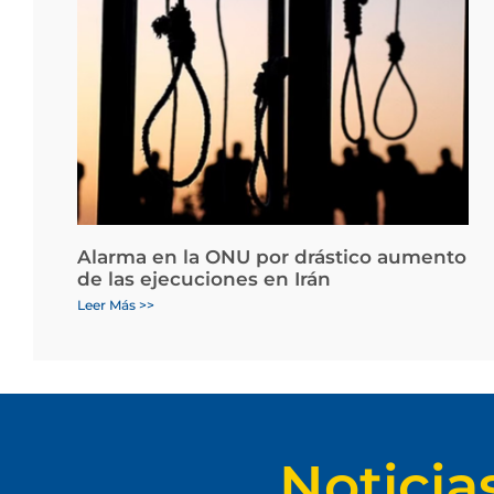
Alarma en la ONU por drástico aumento
de las ejecuciones en Irán
Leer Más >>
Noticia