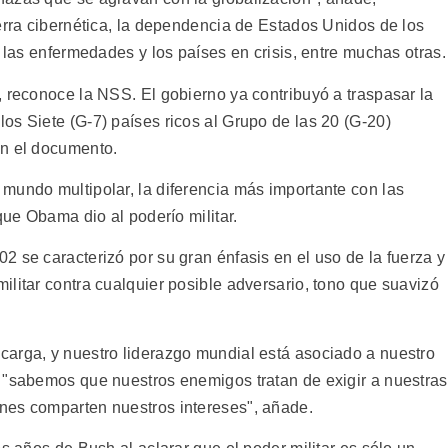
erra cibernética, la dependencia de Estados Unidos de los
, las enfermedades y los países en crisis, entre muchas otras.
, reconoce la NSS. El gobierno ya contribuyó a traspasar la
os Siete (G-7) países ricos al Grupo de las 20 (G-20)
ún el documento.
mundo multipolar, la diferencia más importante con las
que Obama dio al poderío militar.
 se caracterizó por su gran énfasis en el uso de la fuerza y
litar contra cualquier posible adversario, tono que suavizó
arga, y nuestro liderazgo mundial está asociado a nuestro
 "sabemos que nuestros enemigos tratan de exigir a nuestras
nes comparten nuestros intereses", añade.