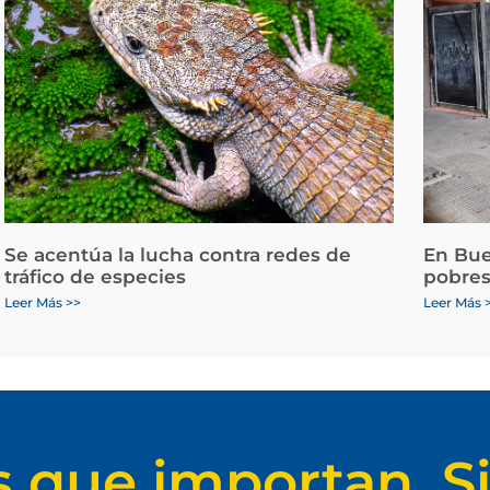
Se acentúa la lucha contra redes de
En Bue
tráfico de especies
pobres
Leer Más >>
Leer Más 
s que importan. Si