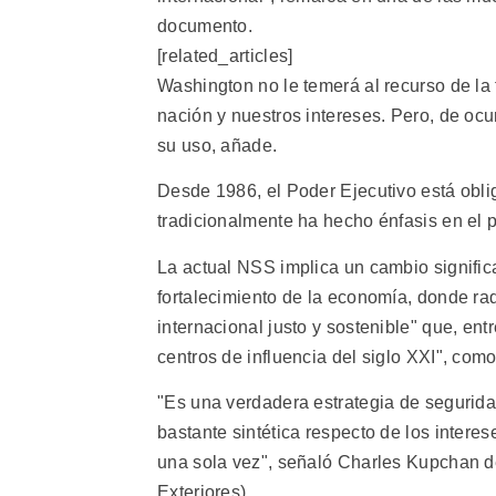
documento.
[related_articles]
Washington no le temerá al recurso de la f
nación y nuestros intereses. Pero, de ocu
su uso, añade.
Desde 1986, el Poder Ejecutivo está oblig
tradicionalmente ha hecho énfasis en el po
La actual NSS implica un cambio significa
fortalecimiento de la economía, donde rad
internacional justo y sostenible" que, ent
centros de influencia del siglo XXI", como
"Es una verdadera estrategia de segurida
bastante sintética respecto de los interes
una sola vez", señaló Charles Kupchan d
Exteriores).