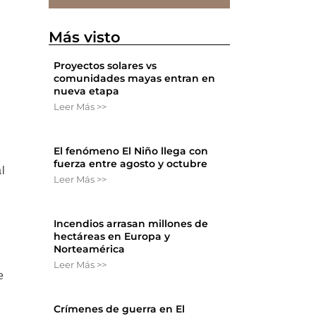
Más visto
Proyectos solares vs
comunidades mayas entran en
nueva etapa
Leer Más >>
El fenómeno El Niño llega con
fuerza entre agosto y octubre
l
Leer Más >>
Incendios arrasan millones de
hectáreas en Europa y
Norteamérica
Leer Más >>
e
Crímenes de guerra en El