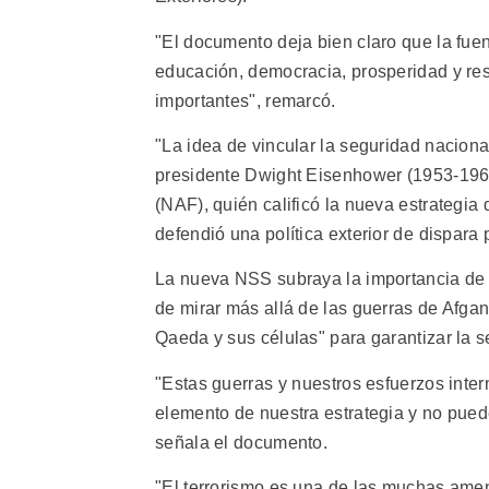
"El documento deja bien claro que la fu
educación, democracia, prosperidad y re
importantes", remarcó.
"La idea de vincular la seguridad naciona
presidente Dwight Eisenhower (1953-196
(NAF), quién calificó la nueva estrategi
defendió una política exterior de dispara
La nueva NSS subraya la importancia de 
de mirar más allá de las guerras de Afgan
Qaeda y sus células" para garantizar la s
"Estas guerras y nuestros esfuerzos int
elemento de nuestra estrategia y no pued
señala el documento.
"El terrorismo es una de las muchas ame