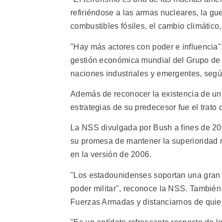
refiriéndose a las armas nucleares, la gu
combustibles fósiles, el cambio climático
"Hay más actores con poder e influencia"
gestión económica mundial del Grupo de l
naciones industriales y emergentes, seg
Además de reconocer la existencia de un 
estrategias de su predecesor fue el trato 
La NSS divulgada por Bush a fines de 2002
su promesa de mantener la superioridad mi
en la versión de 2006.
"Los estadounidenses soportan una gran c
poder militar", reconoce la NSS. También
Fuerzas Armadas y distanciarnos de quie