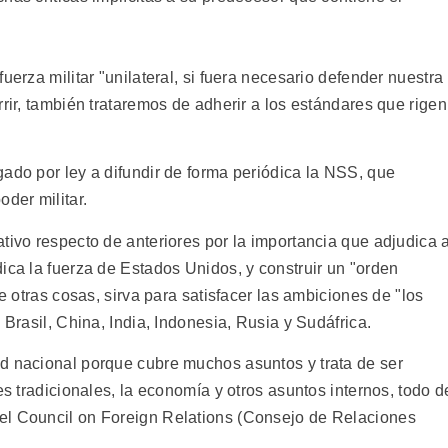
uerza militar "unilateral, si fuera necesario defender nuestra
rrir, también trataremos de adherir a los estándares que rigen
ado por ley a difundir de forma periódica la NSS, que
der militar.
tivo respecto de anteriores por la importancia que adjudica a
ica la fuerza de Estados Unidos, y construir un "orden
re otras cosas, sirva para satisfacer las ambiciones de "los
 Brasil, China, India, Indonesia, Rusia y Sudáfrica.
d nacional porque cubre muchos asuntos y trata de ser
es tradicionales, la economía y otros asuntos internos, todo d
el Council on Foreign Relations (Consejo de Relaciones