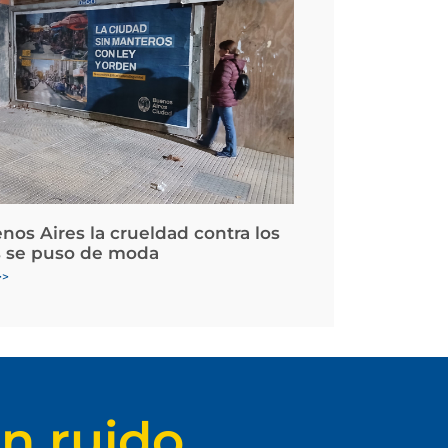
nos Aires la crueldad contra los
 se puso de moda
>>
n ruido.