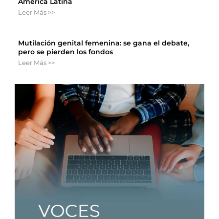
América Latina
Leer Más >>
Mutilación genital femenina: se gana el debate,
pero se pierden los fondos
Leer Más >>