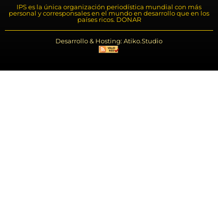
IPS es la única organización periodística mundial con más
personal y corresponsales en el mundo en desarrollo que en los
países ricos. DONAR
Desarrollo & Hosting: Atiko.Studio