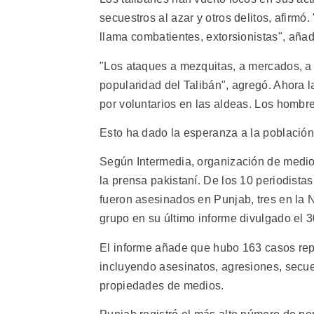
secuestros al azar y otros delitos, afirm
llama combatientes, extorsionistas", añad
"Los ataques a mezquitas, a mercados, a e
popularidad del Talibán", agregó. Ahora 
por voluntarios en las aldeas. Los hombres
Esto ha dado la esperanza a la población
Según Intermedia, organización de medios
la prensa pakistaní. De los 10 periodista
fueron asesinados en Punjab, tres en la 
grupo en su último informe divulgado el 3
El informe añade que hubo 163 casos repo
incluyendo asesinatos, agresiones, secue
propiedades de medios.