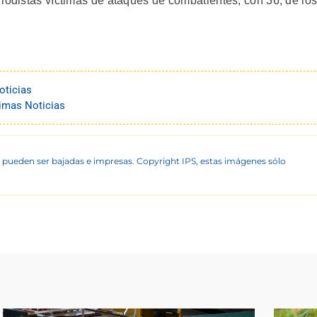
riodistas víctimas de ataques de combatientes, con 36, de lo
oticias
timas Noticias
 pueden ser bajadas e impresas. Copyright IPS, estas imágenes sólo