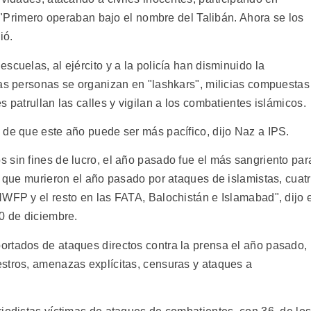
ó. "Primero operaban bajo el nombre del Talibán. Ahora se los
ió.
scuelas, al ejército y a la policía han disminuido la
las personas se organizan en "lashkars", milicias compuestas
 patrullan las calles y vigilan a los combatientes islámicos.
 de que este año puede ser más pacífico, dijo Naz a IPS.
 sin fines de lucro, el año pasado fue el más sangriento par
s que murieron el año pasado por ataques de islamistas, cuat
NWFP y el resto en las FATA, Balochistán e Islamabad", dijo 
0 de diciembre.
rtados de ataques directos contra la prensa el año pasado,
stros, amenazas explícitas, censuras y ataques a