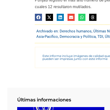
Punjab registró el más alto número de pe
cuales 12 resultaron mutilados.
Archivado en:
Derechos humanos
,
Últimas N
Asia-Pacífico
,
Democracia y Política
,
TDI
,
Úl
Este informe incluye imágenes de calidad que
pueden ser impresas junto con este informe
Últimas informaciones