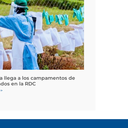
la llega a los campamentos de
ados en la RDC
>>