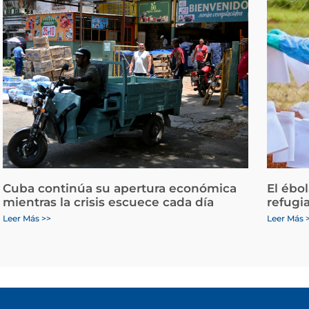
Cuba continúa su apertura económica
El ébo
mientras la crisis escuece cada día
refugi
Leer Más >>
Leer Más 