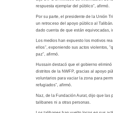
respuesta ejemplar del público", afirmó.
Por su parte, el presidente de la Unión T
un retroceso del apoyo público al Talibán
dado cuenta de que están equivocadas, i
Los medios han expuesto los motivos reale
ellos", exponiendo sus actos violentos, 
paz", afirmó.
Hussain destacó que el gobierno eliminó 
distritos de la NWFP, gracias al apoyo pú
voluntarios para vaciar la zona para permi
refugiados", afirmó.
Naz, de la Fundación Aurat, dijo que las 
talibanes ni a otras personas.
Los talibanes han vuelto locos en sus act