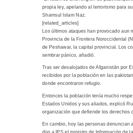
propia ley, apelando al terrorismo para su
Shamsul Islam Naz.
[related_articles]
Los últimos ataques han provocado aun más
Provincia de la Frontera Noroccidental (
de Peshawar, la capital provincial. Los c
sembrar pánico, añadió.
Tras ser desalojados de Afganistán por E
recibidos por la población en las pakist
donde encontraron refugio.
Entonces la población tenía mucho respet
Estados Unidos y sus aliados, explicó Ru
organización que defiende los derechos d
En cambio, hoy las personas denuncian a 
dijo a IPS el ministro de Información de