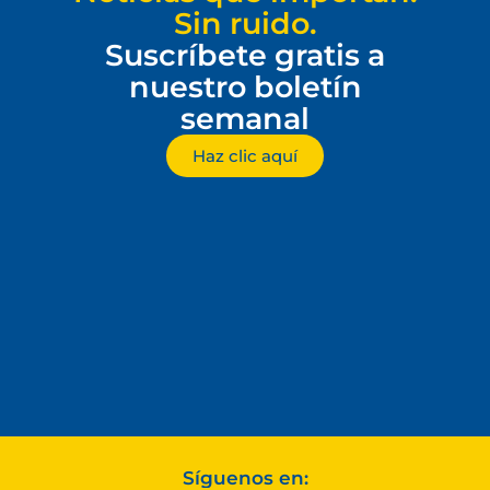
Sin ruido.
Suscríbete gratis a
nuestro boletín
semanal
Haz clic aquí
Síguenos en: