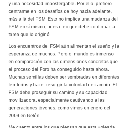
y una necesidad impostergable. Por ello, prefiero
centrarme en los desafíos de hoy hacia adelante,
más allá del FSM. Esto no implica una mudanza del
FSM en sí mismo, pues creo que debe continuar la
tarea que lo originó.
Los encuentros del FSM aún alimentan el sueño y la
esperanza de muchos. Pero el mundo es inmenso
en comparación con las dimensiones concretas que
el proceso del Foro ha conseguido hasta ahora.
Muchas semillas deben ser sembradas en diferentes
territorios y hacer resurgir la voluntad de cambio. El
FSM debe proseguir su camino y su capacidad
movilizadora, especialmente cautivando a las
generaciones jóvenes, como vimos en enero del
2009 en Belén.
Me cuento entre los que piensan que esta «oleada