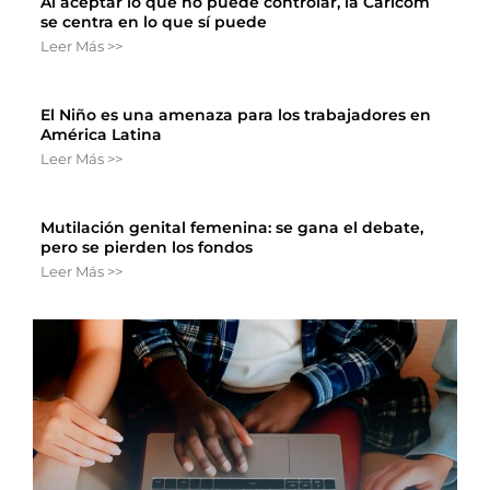
Al aceptar lo que no puede controlar, la Caricom
se centra en lo que sí puede
Leer Más >>
El Niño es una amenaza para los trabajadores en
América Latina
Leer Más >>
Mutilación genital femenina: se gana el debate,
pero se pierden los fondos
Leer Más >>