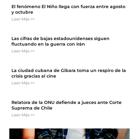
El fenómeno El Niño llega con fuerza entre agosto
y octubre
Leer Más >>
Las cifras de bajas estadounidenses siguen
fluctuando en la guerra con Irán
Leer Más >>
La ciudad cubana de Gibara toma un respiro de la
crisis gracias al cine
Leer Más >>
Relatora de la ONU defiende a jueces ante Corte
Suprema de Chile
Leer Más >>