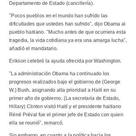
Departamento de Estado (cancillería).
"Pocos pueblos en el mundo han sufrido las
dificultades que ustedes han sufrido", dijo Obama al
pueblo haitiano. "Mucho antes de que ocurriera esta
tragedia, la vida cotidiana ya era una amarga lucha",
añadió el mandatario.
Erikson celebró la ayuda ofrecida por Washington.
"La administración Obama ha continuado los
progresos realizados bajo el gobierno de (George
W.) Bush, asignando alta prioridad a Haití en su
primer año de gobierno. (La secretaria de Estado,
Hillary) Clinton visitó Haití y el presidente haitiano
Réné Préval fue el primer jefe de Estado con quien
ella se reunió", remarcó.
Sin embargo, en cuanto a la política hacia los