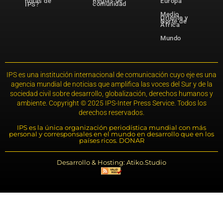
Reglas de
notas de
Europa
comunidad
IPS?
Medio
Oriente y
Norte de
África
Mundo
IPS es una institución internacional de comunicación cuyo eje es una
agencia mundial de noticias que amplifica las voces del Sur y de la
sociedad civil sobre desarrollo, globalización, derechos humanos y
ambiente. Copyright © 2025 IPS-Inter Press Service. Todos los
derechos reservados.
IPS es la única organización periodística mundial con más
personal y corresponsales en el mundo en desarrollo que en los
países ricos. DONAR
Desarrollo & Hosting: Atiko.Studio