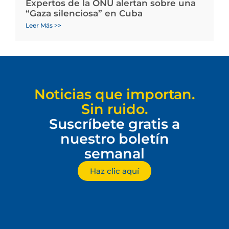
Expertos de la ONU alertan sobre una
“Gaza silenciosa” en Cuba
Leer Más >>
Noticias que importan.
Sin ruido.
Suscríbete gratis a
nuestro boletín
semanal
Haz clic aquí