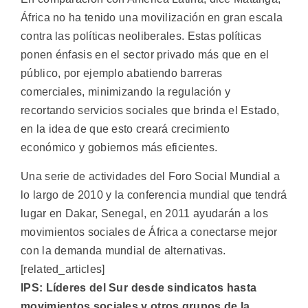
África no ha tenido una movilización en gran escala
contra las políticas neoliberales. Estas políticas
ponen énfasis en el sector privado más que en el
público, por ejemplo abatiendo barreras
comerciales, minimizando la regulación y
recortando servicios sociales que brinda el Estado,
en la idea de que esto creará crecimiento
económico y gobiernos más eficientes.
Una serie de actividades del Foro Social Mundial a
lo largo de 2010 y la conferencia mundial que tendrá
lugar en Dakar, Senegal, en 2011 ayudarán a los
movimientos sociales de África a conectarse mejor
con la demanda mundial de alternativas.
[related_articles]
IPS: Líderes del Sur desde sindicatos hasta
movimientos sociales y otros grupos de la