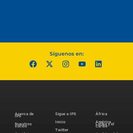
Síguenos en:
Acerca de
Sigue a IPS
África
IPS
Inicio
América
Nuestros
Latina y el
socios
Caribe
Twitter