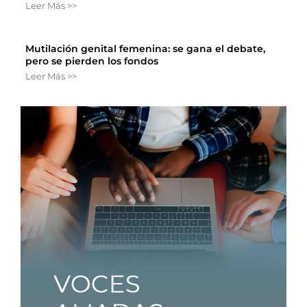
Leer Más >>
Mutilación genital femenina: se gana el debate,
pero se pierden los fondos
Leer Más >>