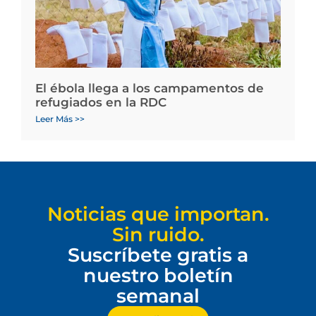
El ébola llega a los campamentos de
refugiados en la RDC
Leer Más >>
Noticias que importan.
Sin ruido.
Suscríbete gratis a
nuestro boletín
semanal