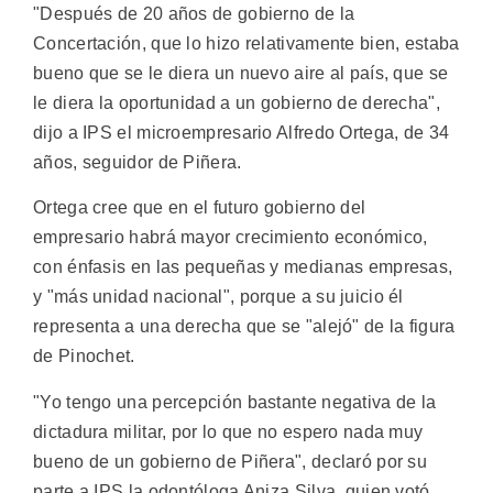
"Después de 20 años de gobierno de la
Concertación, que lo hizo relativamente bien, estaba
bueno que se le diera un nuevo aire al país, que se
le diera la oportunidad a un gobierno de derecha",
dijo a IPS el microempresario Alfredo Ortega, de 34
años, seguidor de Piñera.
Ortega cree que en el futuro gobierno del
empresario habrá mayor crecimiento económico,
con énfasis en las pequeñas y medianas empresas,
y "más unidad nacional", porque a su juicio él
representa a una derecha que se "alejó" de la figura
de Pinochet.
"Yo tengo una percepción bastante negativa de la
dictadura militar, por lo que no espero nada muy
bueno de un gobierno de Piñera", declaró por su
parte a IPS la odontóloga Aniza Silva, quien votó