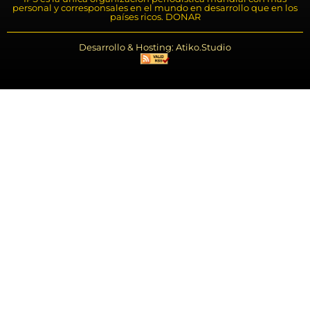
personal y corresponsales en el mundo en desarrollo que en los
países ricos. DONAR
Desarrollo & Hosting: Atiko.Studio