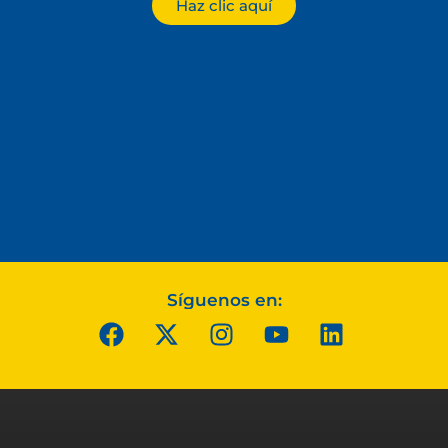
Haz clic aquí
Síguenos en: