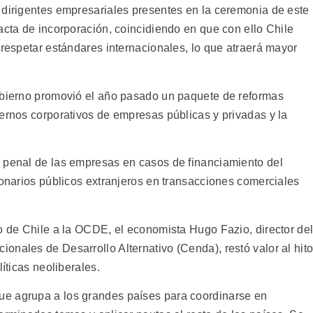
 dirigentes empresariales presentes en la ceremonia de este
acta de incorporación, coincidiendo en que con ello Chile
 respetar estándares internacionales, lo que atraerá mayor
gobierno promovió el año pasado un paquete de reformas
iernos corporativos de empresas públicas y privadas y la
 penal de las empresas en casos de financiamiento del
ionarios públicos extranjeros en transacciones comerciales
so de Chile a la OCDE, el economista Hugo Fazio, director de
onales de Desarrollo Alternativo (Cenda), restó valor al hit
líticas neoliberales.
e agrupa a los grandes países para coordinarse en