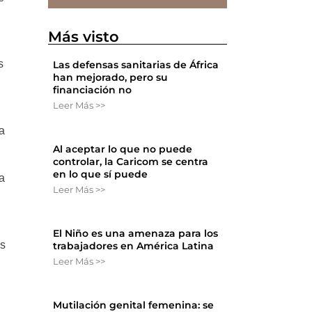
Más visto
s
Las defensas sanitarias de África
han mejorado, pero su
financiación no
Leer Más >>
la
Al aceptar lo que no puede
controlar, la Caricom se centra
en lo que sí puede
a
Leer Más >>
El Niño es una amenaza para los
os
trabajadores en América Latina
Leer Más >>
Mutilación genital femenina: se