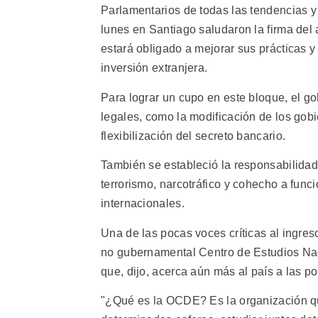
Parlamentarios de todas las tendencias y
lunes en Santiago saludaron la firma del 
estará obligado a mejorar sus prácticas y
inversión extranjera.
Para lograr un cupo en este bloque, el 
legales, como la modificación de los gob
flexibilización del secreto bancario.
También se estableció la responsabilidad
terrorismo, narcotráfico y cohecho a func
internacionales.
Una de las pocas voces críticas al ingre
no gubernamental Centro de Estudios Naci
que, dijo, acerca aún más al país a las po
"¿Qué es la OCDE? Es la organización qu