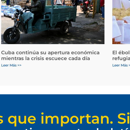
Cuba continúa su apertura económica
El ébo
mientras la crisis escuece cada día
refugi
Leer Más >>
Leer Más 
s que importan. Si