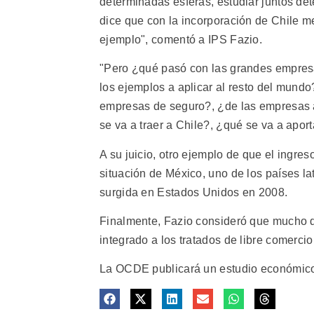
determinadas esferas, estudiar juntos det
dice que con la incorporación de Chile m
ejemplo", comentó a IPS Fazio.
"Pero ¿qué pasó con las grandes empresa
los ejemplos a aplicar al resto del mund
empresas de seguro?, ¿de las empresas a
se va a traer a Chile?, ¿qué se va a apor
A su juicio, otro ejemplo de que el ingres
situación de México, uno de los países l
surgida en Estados Unidos en 2008.
Finalmente, Fazio consideró que mucho de
integrado a los tratados de libre comerc
La OCDE publicará un estudio económico 