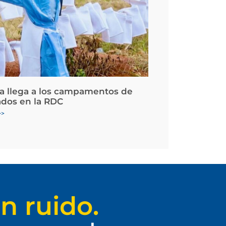
la llega a los campamentos de
ados en la RDC
>>
n ruido.