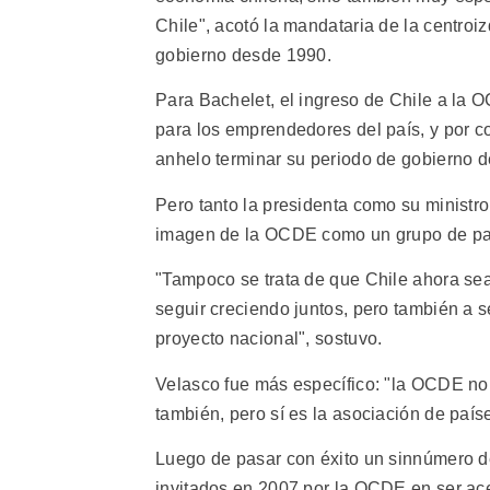
Chile", acotó la mandataria de la centroi
gobierno desde 1990.
Para Bachelet, el ingreso de Chile a la 
para los emprendedores del país, y por 
anhelo terminar su periodo de gobierno de
Pero tanto la presidenta como su ministro 
imagen de la OCDE como un grupo de paí
"Tampoco se trata de que Chile ahora sea
seguir creciendo juntos, pero también a s
proyecto nacional", sostuvo.
Velasco fue más específico: "la OCDE no 
también, pero sí es la asociación de país
Luego de pasar con éxito un sinnúmero de
invitados en 2007 por la OCDE en ser ace