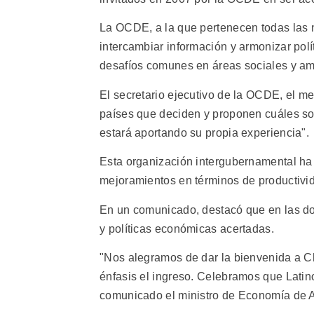
La OCDE, a la que pertenecen todas las na
intercambiar información y armonizar pol
desafíos comunes en áreas sociales y am
El secretario ejecutivo de la OCDE, el me
países que deciden y proponen cuáles son
estará aportando su propia experiencia".
Esta organización intergubernamental ha
mejoramientos en términos de productivid
En un comunicado, destacó que en las do
y políticas económicas acertadas.
"Nos alegramos de dar la bienvenida a 
énfasis el ingreso. Celebramos que Lati
comunicado el ministro de Economía de A