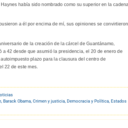
m Haynes había sido nombrado como su superior en la caden
pusieron a él por encima de mí, sus opiniones se convirtiero
aniversario de la creación de la cárcel de Guantánamo,
ó a 42 desde que asumió la presidencia, el 20 de enero de
 autoimpuesto plazo para la clausura del centro de
el 22 de este mes.
oticias
e
,
Barack Obama
,
Crimen y justicia
,
Democracia y Política
,
Estados