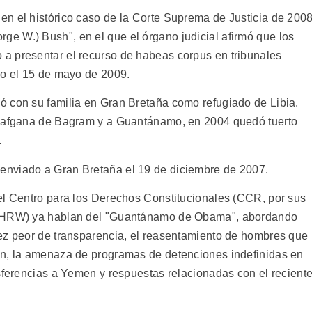
n el histórico caso de la Corte Suprema de Justicia de 200
e W.) Bush", en el que el órgano judicial afirmó que los
a presentar el recurso de habeas corpus en tribunales
do el 15 de mayo de 2009.
ó con su familia en Gran Bretaña como refugiado de Libia.
l afgana de Bagram y a Guantánamo, en 2004 quedó tuerto
.
enviado a Gran Bretaña el 19 de diciembre de 2007.
el Centro para los Derechos Constitucionales (CCR, por sus
h (HRW) ya hablan del "Guantánamo de Obama", abordando
ez peor de transparencia, el reasentamiento de hombres que
en, la amenaza de programas de detenciones indefinidas en
nsferencias a Yemen y respuestas relacionadas con el recient