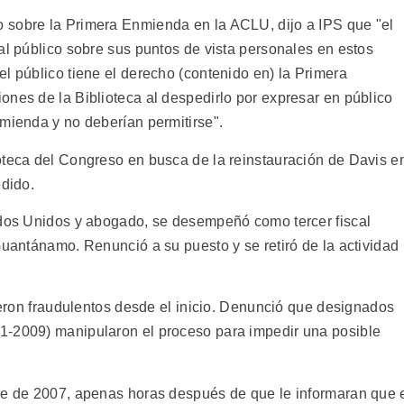
 sobre la Primera Enmienda en la ACLU, dijo a IPS que "el
al público sobre sus puntos de vista personales en estos
l público tiene el derecho (contenido en) la Primera
ones de la Biblioteca al despedirlo por expresar en público
nmienda y no deberían permitirse".
oteca del Congreso en busca de la reinstauración de Davis e
edido.
ados Unidos y abogado, se desempeñó como tercer fiscal
Guantánamo. Renunció a su puesto y se retiró de la actividad
fueron fraudulentos desde el inicio. Denunció que designados
1-2009) manipularon el proceso para impedir una posible
re de 2007, apenas horas después de que le informaran que 