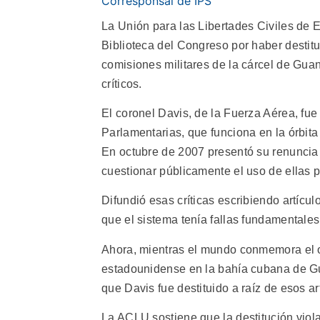
Corresponsal de IPS
La Unión para las Libertades Civiles de
Biblioteca del Congreso por haber destitui
comisiones militares de la cárcel de Gua
críticos.
El coronel Davis, de la Fuerza Aérea, fue
Parlamentarias, que funciona en la órbita
En octubre de 2007 presentó su renuncia 
cuestionar públicamente el uso de ellas 
Difundió esas críticas escribiendo artícu
que el sistema tenía fallas fundamentales
Ahora, mientras el mundo conmemora el oc
estadounidense en la bahía cubana de 
que Davis fue destituido a raíz de esos ar
La ACLU sostiene que la destitución viol