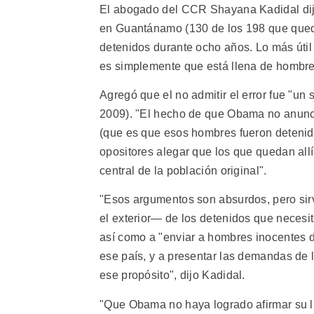
El abogado del CCR Shayana Kadidal dijo
en Guantánamo (130 de los 198 que quedan
detenidos durante ocho años. Lo más útil
es simplemente que está llena de hombre
Agregó que el no admitir el error fue "un 
2009). "El hecho de que Obama no anunc
(que es que esos hombres fueron deteni
opositores alegar que los que quedan allí
central de la población original".
"Esos argumentos son absurdos, pero sirv
el exterior— de los detenidos que necesit
así como a "enviar a hombres inocentes d
ese país, y a presentar las demandas de 
ese propósito", dijo Kadidal.
"Que Obama no haya logrado afirmar su li