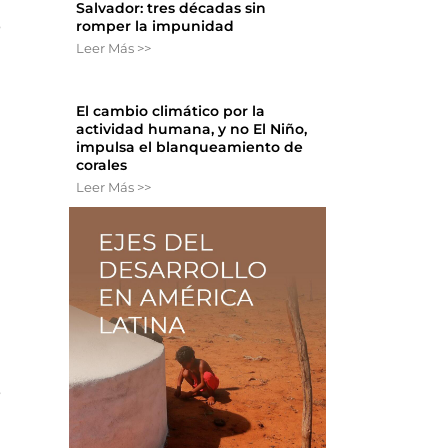
Salvador: tres décadas sin
8
romper la impunidad
Leer Más >>
El cambio climático por la
actividad humana, y no El Niño,
impulsa el blanqueamiento de
corales
Leer Más >>
e