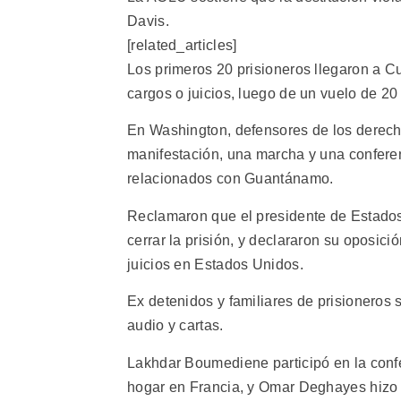
Davis.
[related_articles]
Los primeros 20 prisioneros llegaron a C
cargos o juicios, luego de un vuelo de 20
En Washington, defensores de los derec
manifestación, una marcha y una conferen
relacionados con Guantánamo.
Reclamaron que el presidente de Estado
cerrar la prisión, y declararon su oposici
juicios en Estados Unidos.
Ex detenidos y familiares de prisioneros
audio y cartas.
Lakhdar Boumediene participó en la conf
hogar en Francia, y Omar Deghayes hizo 