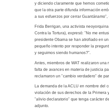
y diciendo claramente que hemos cometi
que la otra parte difunda información er
a sus esfuerzos por cerrar Guantánamo", 
Frida Berrigan, una activista neoyorquina
Contra la Tortura), expresó: "No me entu
presidente Obama se han atrofiado en una 
pequeño intento por responder la pregu
y seguimos siendo humanos?".
Antes, miembros de WAT realizaron una ma
falta de avances en materia de justicia 
reclamaron un "cambio verdadero" de par
La demanda de la ACLU en nombre del cor
violación de sus derechos de la Primera
"alivio declaratorio" que tenga carácter d
adjunto.