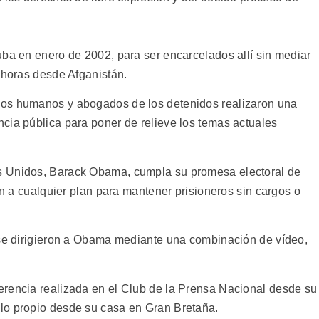
uba en enero de 2002, para ser encarcelados allí sin mediar
 horas desde Afganistán.
hos humanos y abogados de los detenidos realizaron una
cia pública para poner de relieve los temas actuales
s Unidos, Barack Obama, cumpla su promesa electoral de
ón a cualquier plan para mantener prisioneros sin cargos o
 se dirigieron a Obama mediante una combinación de vídeo,
erencia realizada en el Club de la Prensa Nacional desde su
lo propio desde su casa en Gran Bretaña.