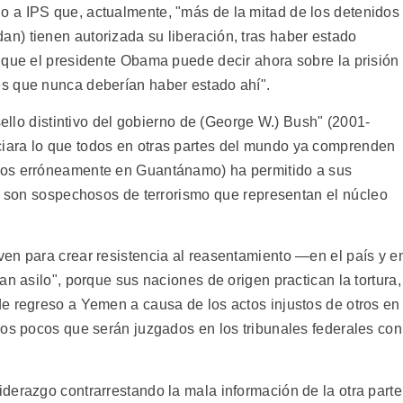
 a IPS que, actualmente, "más de la mitad de los detenidos
) tienen autorizada su liberación, tras haber estado
 que el presidente Obama puede decir ahora sobre la prisión
s que nunca deberían haber estado ahí".
sello distintivo del gobierno de (George W.) Bush" (2001-
iara lo que todos en otras partes del mundo ya comprenden
dos erróneamente en Guantánamo) ha permitido a sus
 son sospechosos de terrorismo que representan el núcleo
en para crear resistencia al reasentamiento —en el país y e
an asilo", porque sus naciones de origen practican la tortura,
e regreso a Yemen a causa de los actos injustos de otros en
los pocos que serán juzgados en los tribunales federales con
derazgo contrarrestando la mala información de la otra parte