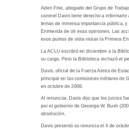
Aden Fine, abogado del Grupo de Trabajo
coronel Davis tiene derecho a informarle 
temas de inmensa importancia pública, y e
Enmienda de oír esas opiniones. Las acci
esos puntos de vista violan la Primera E
La ACLU escribió en diciembre a la Bibli
su cargo. Pero la Biblioteca rechazó el p
Davis, oficial de la Fuerza Aérea de Est
principal en las comisiones militares de 
en octubre de 2008.
Al renunciar, Davis dijo que los juicios 
por el gobierno de Geoerge W. Bush (200
absolución.
Davis presentó su renuncia el 4 de octub