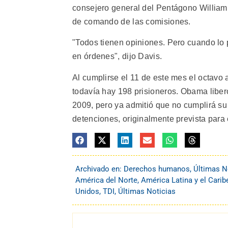
consejero general del Pentágono Willia
de comando de las comisiones.
"Todos tienen opiniones. Pero cuando lo 
en órdenes", dijo Davis.
Al cumplirse el 11 de este mes el octavo 
todavía hay 198 prisioneros. Obama liber
2009, pero ya admitió que no cumplirá su
detenciones, originalmente prevista para 
Archivado en:
Derechos humanos
,
Últimas N
América del Norte
,
América Latina y el Carib
Unidos
,
TDI
,
Últimas Noticias