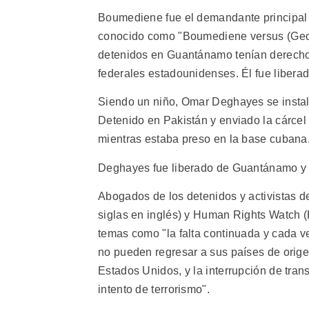
Boumediene fue el demandante principal e
conocido como "Boumediene versus (Georg
detenidos en Guantánamo tenían derecho 
federales estadounidenses. Él fue libera
Siendo un niño, Omar Deghayes se instal
Detenido en Pakistán y enviado la cárce
mientras estaba preso en la base cubana
Deghayes fue liberado de Guantánamo y 
Abogados de los detenidos y activistas d
siglas en inglés) y Human Rights Watc
temas como "la falta continuada y cada v
no pueden regresar a sus países de orig
Estados Unidos, y la interrupción de tra
intento de terrorismo".