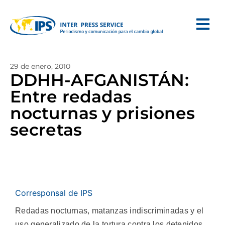
29 de enero, 2010
DDHH-AFGANISTÁN:
Entre redadas
nocturnas y prisiones
secretas
Corresponsal de IPS
Redadas nocturnas, matanzas indiscriminadas y el
uso generalizado de la tortura contra los detenidos