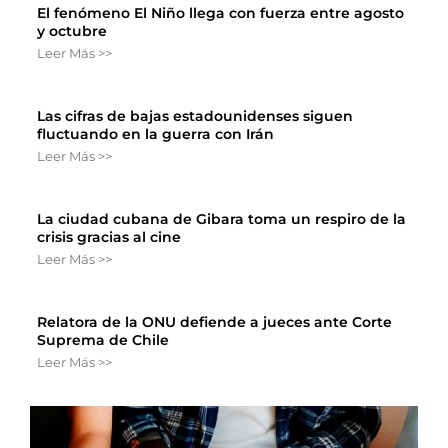
El fenómeno El Niño llega con fuerza entre agosto
y octubre
Leer Más >>
Las cifras de bajas estadounidenses siguen
fluctuando en la guerra con Irán
Leer Más >>
La ciudad cubana de Gibara toma un respiro de la
crisis gracias al cine
Leer Más >>
Relatora de la ONU defiende a jueces ante Corte
Suprema de Chile
Leer Más >>