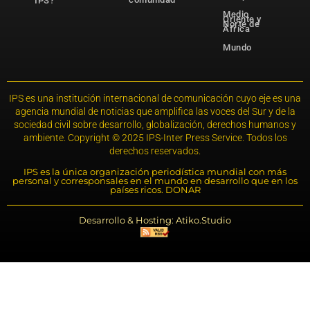
IPS?
Medio
Oriente y
Norte de
África
Mundo
IPS es una institución internacional de comunicación cuyo eje es una
agencia mundial de noticias que amplifica las voces del Sur y de la
sociedad civil sobre desarrollo, globalización, derechos humanos y
ambiente. Copyright © 2025 IPS-Inter Press Service. Todos los
derechos reservados.
IPS es la única organización periodística mundial con más
personal y corresponsales en el mundo en desarrollo que en los
países ricos. DONAR
Desarrollo & Hosting: Atiko.Studio