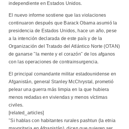
independiente en Estados Unidos.
El nuevo informe sostiene que las violaciones
continuaron después que Barack Obama asumió la
presidencia de Estados Unidos, hace un año, pese
a la intención declarada de este país y de la
Organización del Tratado del Atlántico Norte (OTAN)
de ganarse "la mente y el corazón" de los afganos
con las operaciones de contrainsurgencia.
El principal comandante militar estadounidense en
Afganistán, general Stanley McChrystal, prometió
pelear una guerra más limpia en la que hubiera
menos redadas en viviendas y menos víctimas
civiles.
[related_articles]
"Si hablas con habitantes rurales pashtun (la etnia
mayoritaria en Afganistán), dicen que quieren ser